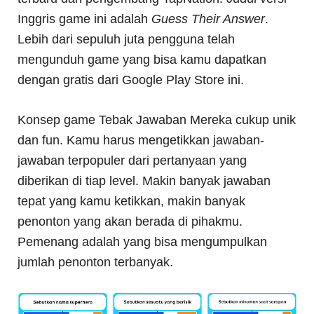
Inggris game ini adalah
Guess Their Answer
.
Lebih dari sepuluh juta pengguna telah
mengunduh game yang bisa kamu dapatkan
dengan gratis dari Google Play Store ini.
Konsep game Tebak Jawaban Mereka cukup unik
dan fun. Kamu harus mengetikkan jawaban-
jawaban terpopuler dari pertanyaan yang
diberikan di tiap level. Makin banyak jawaban
tepat yang kamu ketikkan, makin banyak
penonton yang akan berada di pihakmu.
Pemenang adalah yang bisa mengumpulkan
jumlah penonton terbanyak.