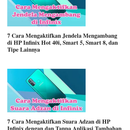
7 Cara Mengaktifkan Jendela Mengambang
di HP Infinix Hot 40i, Smart 5, Smart 8, dan
Tipe Lainnya
7 Cara Mengaktifkan Suara Adzan di HP
Infinix dengan dan Tanpa Aplikasi Tambahan