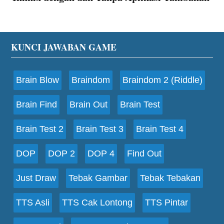
Footer
KUNCI JAWABAN GAME
Brain Blow
Braindom
Braindom 2 (Riddle)
Brain Find
Brain Out
Brain Test
Brain Test 2
Brain Test 3
Brain Test 4
DOP
DOP 2
DOP 4
Find Out
Just Draw
Tebak Gambar
Tebak Tebakan
TTS Asli
TTS Cak Lontong
TTS Pintar