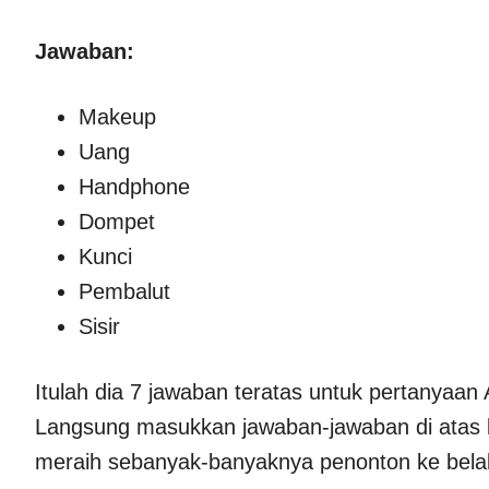
Jawaban:
Makeup
Uang
Handphone
Dompet
Kunci
Pembalut
Sisir
Itulah dia 7 jawaban teratas untuk pertanyaa
Langsung masukkan jawaban-jawaban di atas
meraih sebanyak-banyaknya penonton ke bel