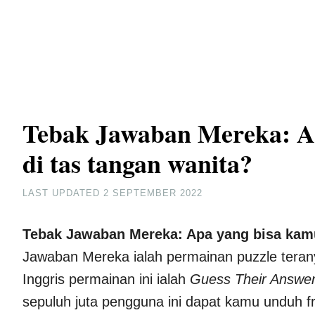
Tebak Jawaban Mereka: A
di tas tangan wanita?
LAST UPDATED
2 SEPTEMBER 2022
Tebak Jawaban Mereka: Apa yang bisa kamu
Jawaban Mereka ialah permainan puzzle terany
Inggris permainan ini ialah
Guess Their Answe
sepuluh juta pengguna ini dapat kamu unduh f