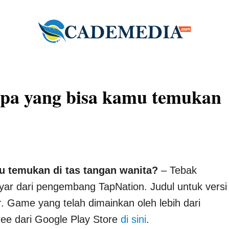
pa yang bisa kamu temukan
 temukan di tas tangan wanita?
– Tebak
ar dari pengembang TapNation. Judul untuk versi
r
. Game yang telah dimainkan oleh lebih dari
ree dari Google Play Store
di sini
.