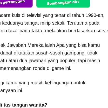
ra kuis di televisi yang tenar di tahun 1990-an,
g keduanya sangat mirip sekali. Terutama pada
berdasar pada fakta, melainkan berdasarkan surve
bak Jawaban Mereka ialah Apa yang bisa kamu
i dapat dikatakan susah-susah gampang, tidak
atu atau dua jawaban yang populer, tapi masih
memenangkan ronde di game ini.
bagi kamu yang masih kebingungan untuk
anyaan ini.
i tas tangan wanita?