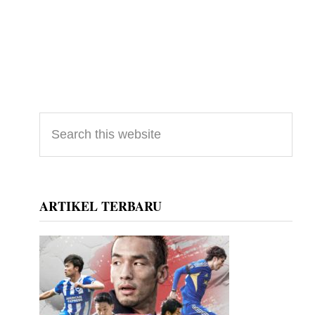
Primary
Search
this
Sidebar
website
ARTIKEL TERBARU