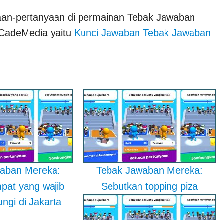
yaan-pertanyaan di permainan Tebak Jawaban
 CadeMedia yaitu
Kunci Jawaban Tebak Jawaban
aban Mereka:
Tebak Jawaban Mereka:
pat yang wajib
Sebutkan topping piza
ngi di Jakarta