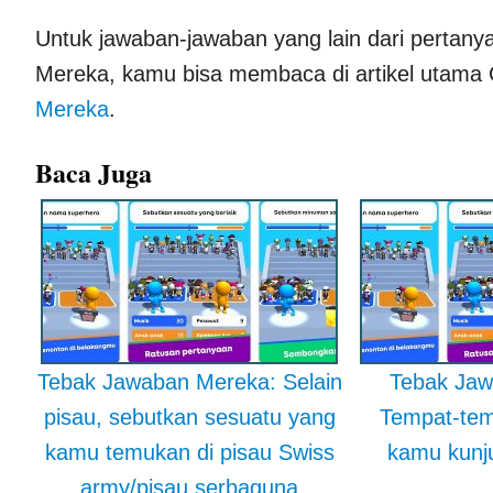
Untuk jawaban-jawaban yang lain dari pertan
Mereka, kamu bisa membaca di artikel utama
Mereka
.
Baca Juga
Tebak Jawaban Mereka: Selain
Tebak Jaw
pisau, sebutkan sesuatu yang
Tempat-tem
kamu temukan di pisau Swiss
kamu kunju
army/pisau serbaguna