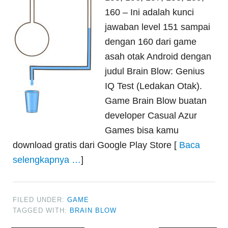
160 – Ini adalah kunci
jawaban level 151 sampai
dengan 160 dari game
asah otak Android dengan
judul Brain Blow: Genius
IQ Test (Ledakan Otak).
Game Brain Blow buatan
developer Casual Azur
Games bisa kamu
download gratis dari Google Play Store [
Baca
selengkapnya …
]
FILED UNDER:
GAME
TAGGED WITH:
BRAIN BLOW