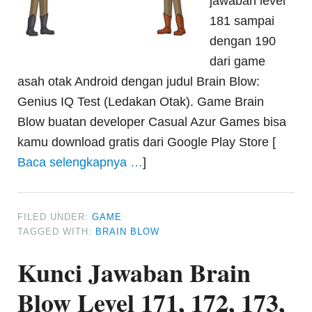
jawaban level
181 sampai
dengan 190
dari game
asah otak Android dengan judul Brain Blow:
Genius IQ Test (Ledakan Otak). Game Brain
Blow buatan developer Casual Azur Games bisa
kamu download gratis dari Google Play Store [
Baca selengkapnya …
]
FILED UNDER:
GAME
TAGGED WITH:
BRAIN BLOW
Kunci Jawaban Brain
Blow Level 171, 172, 173,