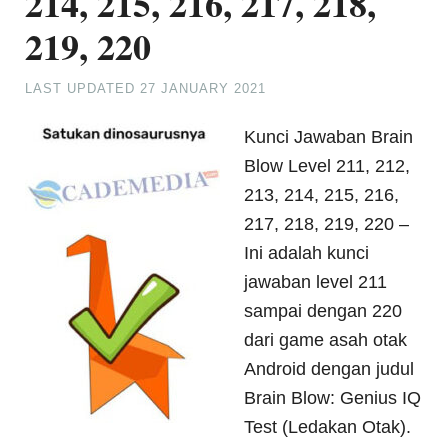
214, 215, 216, 217, 218,
219, 220
LAST UPDATED
27 JANUARY 2021
Kunci Jawaban Brain
Blow Level 211, 212,
213, 214, 215, 216,
217, 218, 219, 220 –
Ini adalah kunci
jawaban level 211
sampai dengan 220
dari game asah otak
Android dengan judul
Brain Blow: Genius IQ
Test (Ledakan Otak).