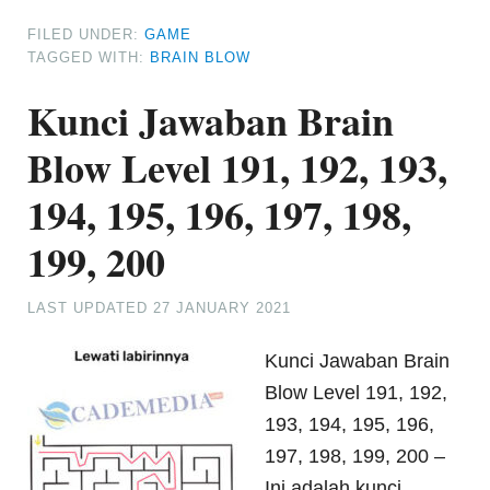
FILED UNDER:
GAME
TAGGED WITH:
BRAIN BLOW
Kunci Jawaban Brain
Blow Level 191, 192, 193,
194, 195, 196, 197, 198,
199, 200
LAST UPDATED
27 JANUARY 2021
Kunci Jawaban Brain
Blow Level 191, 192,
193, 194, 195, 196,
197, 198, 199, 200 –
Ini adalah kunci