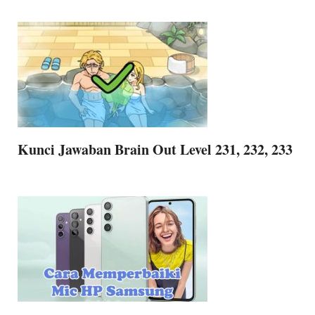
Kunci Jawaban Brain Out Level 231, 232, 233