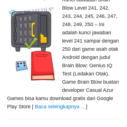
Blow Level 241, 242,
243, 244, 245, 246, 247,
248, 249, 250 – Ini
adalah kunci jawaban
level 241 sampai dengan
250 dari game asah otak
Android dengan judul
Brain Blow: Genius IQ
Test (Ledakan Otak).
Game Brain Blow buatan
developer Casual Azur
Games bisa kamu download gratis dari Google
Play Store [
Baca selengkapnya …
]