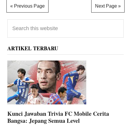
« Previous Page
Next Page »
Primary
Search
Sidebar
this
website
ARTIKEL TERBARU
Kunci Jawaban Trivia FC Mobile Cerita
Bangsa: Jepang Semua Level