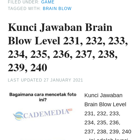
FILED UNDER:
GAME
TAGGED WITH:
BRAIN BLOW
Kunci Jawaban Brain
Blow Level 231, 232, 233,
234, 235, 236, 237, 238,
239, 240
LAST UPDATED
27 JANUARY 2021
Kunci Jawaban
Brain Blow Level
231, 232, 233,
234, 235, 236,
237, 238, 239, 240