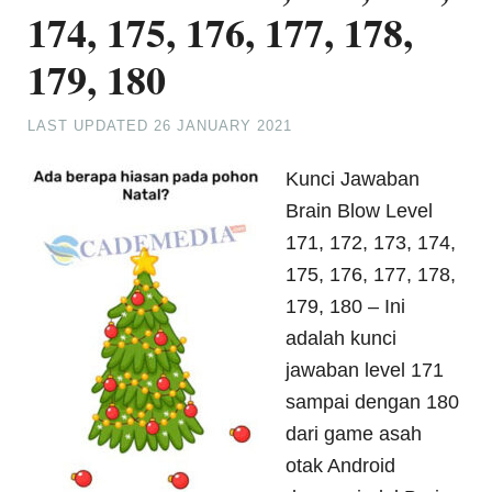
174, 175, 176, 177, 178,
179, 180
LAST UPDATED
26 JANUARY 2021
Kunci Jawaban
Brain Blow Level
171, 172, 173, 174,
175, 176, 177, 178,
179, 180 – Ini
adalah kunci
jawaban level 171
sampai dengan 180
dari game asah
otak Android