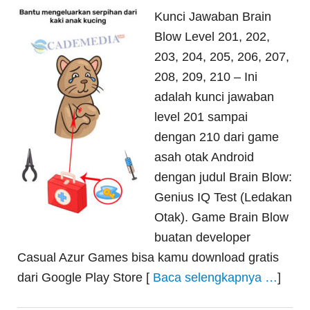
Kunci Jawaban Brain
Blow Level 201, 202,
203, 204, 205, 206, 207,
208, 209, 210 – Ini
adalah kunci jawaban
level 201 sampai
dengan 210 dari game
asah otak Android
dengan judul Brain Blow:
Genius IQ Test (Ledakan
Otak). Game Brain Blow
buatan developer
Casual Azur Games bisa kamu download gratis
dari Google Play Store [
Baca selengkapnya …
]