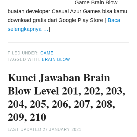
Game Brain Blow
buatan developer Casual Azur Games bisa kamu
download gratis dari Google Play Store [
Baca
selengkapnya …
]
FILED UNDER:
GAME
TAGGED WITH:
BRAIN BLOW
Kunci Jawaban Brain
Blow Level 201, 202, 203,
204, 205, 206, 207, 208,
209, 210
LAST UPDATED
27 JANUARY 2021