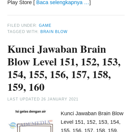
Play Store [
Baca selengkapnya …
]
FILED UNDER:
GAME
TAGGED WITH:
BRAIN BLOW
Kunci Jawaban Brain
Blow Level 151, 152, 153,
154, 155, 156, 157, 158,
159, 160
LAST UPDATED
26 JANUARY 2021
Kunci Jawaban Brain Blow
Level 151, 152, 153, 154,
155, 156, 157, 158, 159,