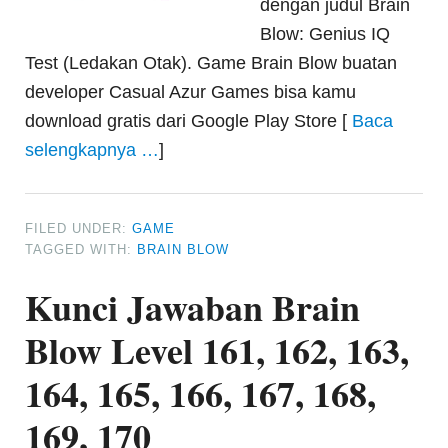
dengan judul Brain
Blow: Genius IQ
Test (Ledakan Otak). Game Brain Blow buatan
developer Casual Azur Games bisa kamu
download gratis dari Google Play Store [
Baca
selengkapnya …
]
FILED UNDER:
GAME
TAGGED WITH:
BRAIN BLOW
Kunci Jawaban Brain
Blow Level 161, 162, 163,
164, 165, 166, 167, 168,
169, 170