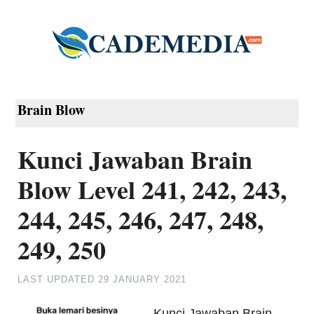
Brain Blow
Kunci Jawaban Brain
Blow Level 241, 242, 243,
244, 245, 246, 247, 248,
249, 250
LAST UPDATED
29 JANUARY 2021
Kunci Jawaban Brain