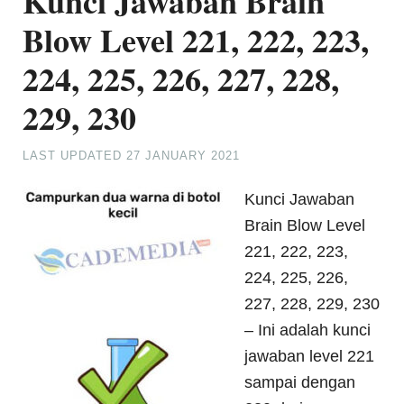
Kunci Jawaban Brain
Blow Level 221, 222, 223,
224, 225, 226, 227, 228,
229, 230
LAST UPDATED
27 JANUARY 2021
Kunci Jawaban
Brain Blow Level
221, 222, 223,
224, 225, 226,
227, 228, 229, 230
– Ini adalah kunci
jawaban level 221
sampai dengan