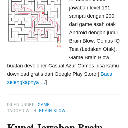
jawaban level 191
sampai dengan 200
dari game asah otak
Android dengan judul
Brain Blow: Genius IQ
Test (Ledakan Otak).
Game Brain Blow
buatan developer Casual Azur Games bisa kamu
download gratis dari Google Play Store [
Baca
selengkapnya …
]
FILED UNDER:
GAME
TAGGED WITH:
BRAIN BLOW
Kunci Jawaban Brain