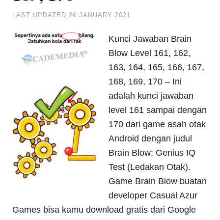
LAST UPDATED
26 JANUARY 2021
Kunci Jawaban Brain
Blow Level 161, 162,
163, 164, 165, 166, 167,
168, 169, 170 – Ini
adalah kunci jawaban
level 161 sampai dengan
170 dari game asah otak
Android dengan judul
Brain Blow: Genius IQ
Test (Ledakan Otak).
Game Brain Blow buatan
developer Casual Azur
Games bisa kamu download gratis dari Google