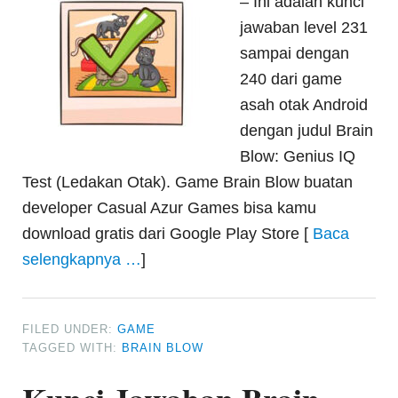
– Ini adalah kunci
jawaban level 231
sampai dengan
240 dari game
asah otak Android
dengan judul Brain
Blow: Genius IQ
Test (Ledakan Otak). Game Brain Blow buatan
developer Casual Azur Games bisa kamu
download gratis dari Google Play Store [
Baca
selengkapnya …
]
FILED UNDER:
GAME
TAGGED WITH:
BRAIN BLOW