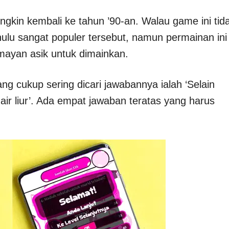
kin kembali ke tahun ’90-an. Walau game ini tid
hulu sangat populer tersebut, namun permainan ini
mayan asik untuk dimainkan.
 cukup sering dicari jawabannya ialah ‘Selain
ir liur’. Ada empat jawaban teratas yang harus