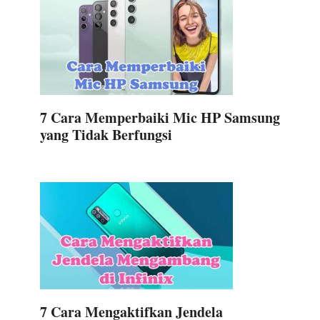
7 Cara Memperbaiki Mic HP Samsung
yang Tidak Berfungsi
7 Cara Mengaktifkan Jendela