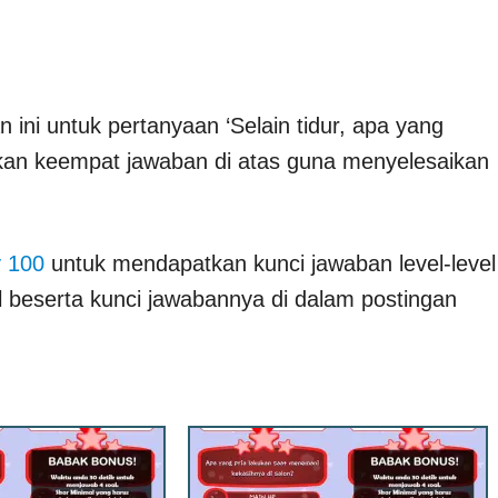
 ini untuk pertanyaan ‘Selain tidur, apa yang
kan keempat jawaban di atas guna menyelesaikan
y 100
untuk mendapatkan kunci jawaban level-level
 beserta kunci jawabannya di dalam postingan