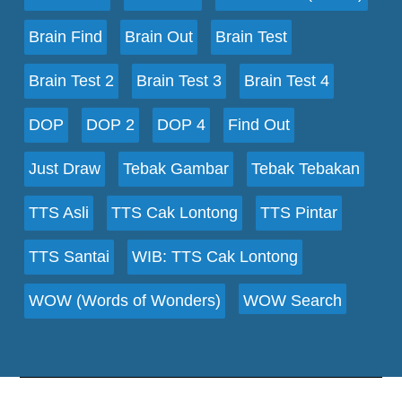
Brain Find
Brain Out
Brain Test
Brain Test 2
Brain Test 3
Brain Test 4
DOP
DOP 2
DOP 4
Find Out
Just Draw
Tebak Gambar
Tebak Tebakan
TTS Asli
TTS Cak Lontong
TTS Pintar
TTS Santai
WIB: TTS Cak Lontong
WOW (Words of Wonders)
WOW Search