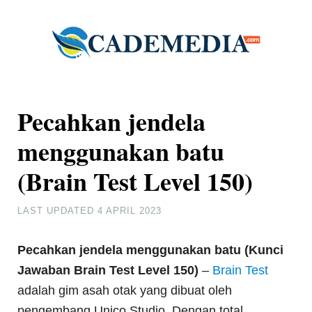
Pecahkan jendela
menggunakan batu
(Brain Test Level 150)
LAST UPDATED
4 APRIL 2023
Pecahkan jendela menggunakan batu (Kunci
Jawaban Brain Test Level 150)
–
Brain Test
adalah gim asah otak yang dibuat oleh
pengembang Unico Studio. Dengan total