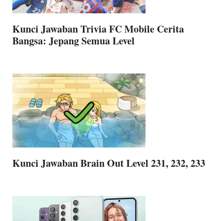
Kunci Jawaban Trivia FC Mobile Cerita
Bangsa: Jepang Semua Level
Kunci Jawaban Brain Out Level 231, 232, 233