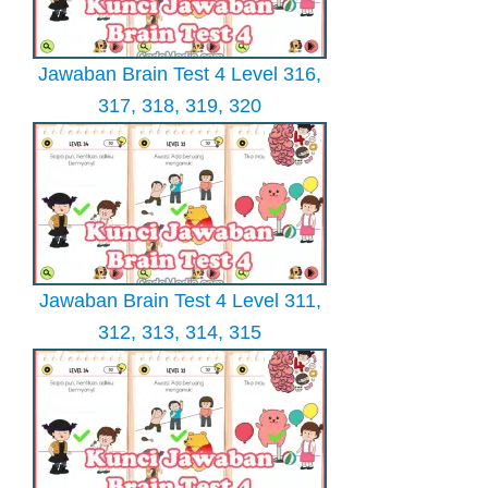
Jawaban Brain Test 4 Level 316,
317, 318, 319, 320
Jawaban Brain Test 4 Level 311,
312, 313, 314, 315