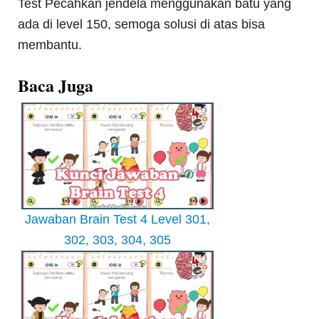
Test Pecahkan jendela menggunakan batu yang
ada di level 150, semoga solusi di atas bisa
membantu.
Baca Juga
Jawaban Brain Test 4 Level 301,
302, 303, 304, 305