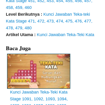
Kata Stage 451, 452, 453, 454, 455, 456, 457,
458, 459, 460
Level Berikutnya :
Kunci Jawaban Teka-teki
Kata Stage 471, 472, 473, 474, 475, 476, 477,
478, 479, 480
Artikel Utama :
Kunci Jawaban Teka-Teki Kata
Baca Juga
Kunci Jawaban Teka-Teki Kata
Stage 1091, 1092, 1093, 1094,