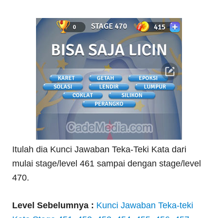
Itulah dia Kunci Jawaban Teka-Teki Kata dari
mulai stage/level 461 sampai dengan stage/level
470.
Level Sebelumnya :
Kunci Jawaban Teka-teki