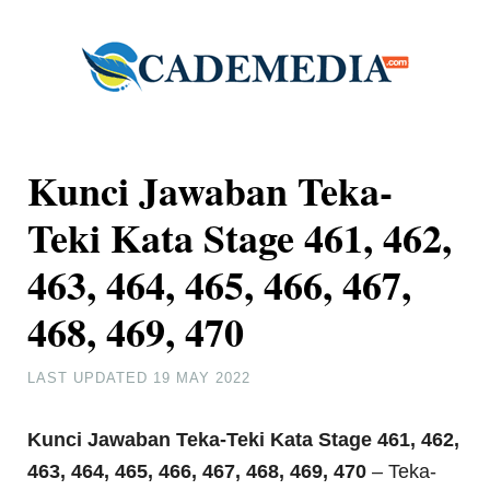
Kunci Jawaban Teka-
Teki Kata Stage 461, 462,
463, 464, 465, 466, 467,
468, 469, 470
LAST UPDATED
19 MAY 2022
Kunci Jawaban Teka-Teki Kata Stage 461, 462,
463, 464, 465, 466, 467, 468, 469, 470
– Teka-