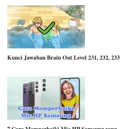
Kunci Jawaban Brain Out Level 231, 232, 233
7 Cara Memperbaiki Mic HP Samsung yang