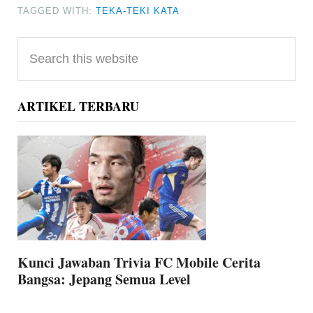
TAGGED WITH:
TEKA-TEKI KATA
Primary
Search
Sidebar
this
website
ARTIKEL TERBARU
Kunci Jawaban Trivia FC Mobile Cerita
Bangsa: Jepang Semua Level