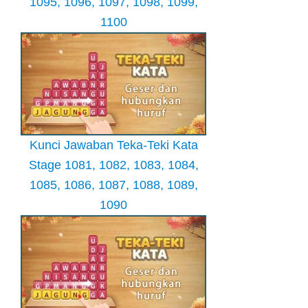
1095, 1096, 1097, 1098, 1099,
1100
Kunci Jawaban Teka-Teki Kata
Stage 1081, 1082, 1083, 1084,
1085, 1086, 1087, 1088, 1089,
1090