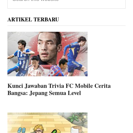
Sidebar
this
website
ARTIKEL TERBARU
Kunci Jawaban Trivia FC Mobile Cerita
Bangsa: Jepang Semua Level