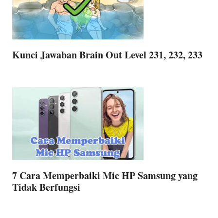
Kunci Jawaban Brain Out Level 231, 232, 233
7 Cara Memperbaiki Mic HP Samsung yang
Tidak Berfungsi