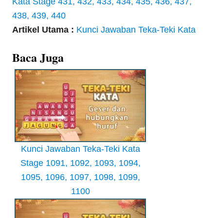
Kata Stage 431, 432, 433, 434, 435, 436, 437,
438, 439, 440
Artikel Utama :
Kunci Jawaban Teka-Teki Kata
Baca Juga
Kunci Jawaban Teka-Teki Kata
Stage 1091, 1092, 1093, 1094,
1095, 1096, 1097, 1098, 1099,
1100