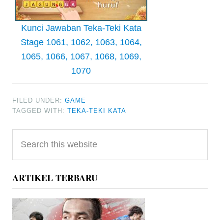
Kunci Jawaban Teka-Teki Kata
Stage 1061, 1062, 1063, 1064,
1065, 1066, 1067, 1068, 1069,
1070
FILED UNDER:
GAME
TAGGED WITH:
TEKA-TEKI KATA
Primary
Search
Sidebar
this
website
ARTIKEL TERBARU