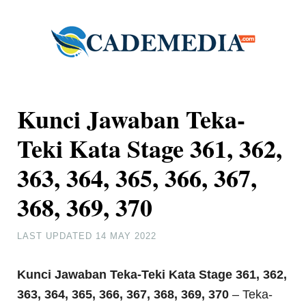
Kunci Jawaban Teka-
Teki Kata Stage 361, 362,
363, 364, 365, 366, 367,
368, 369, 370
LAST UPDATED
14 MAY 2022
Kunci Jawaban Teka-Teki Kata Stage 361, 362,
363, 364, 365, 366, 367, 368, 369, 370
– Teka-