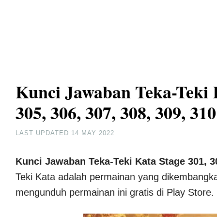
Kunci Jawaban Teka-Teki Ka
305, 306, 307, 308, 309, 310
LAST UPDATED
14 MAY 2022
Kunci Jawaban Teka-Teki Kata Stage 301, 302
Teki Kata adalah permainan yang dikembangka
mengunduh permainan ini gratis di Play Store.