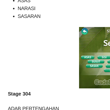
ASAS
NARASI
SASARAN
Stage 304
ADAB PERTENGAHAN