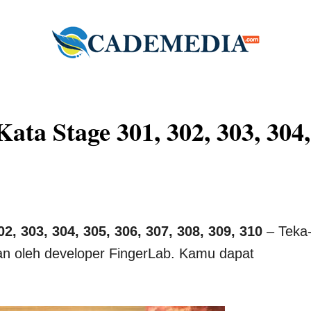
ta Stage 301, 302, 303, 304,
, 303, 304, 305, 306, 307, 308, 309, 310
– Teka
n oleh developer FingerLab. Kamu dapat