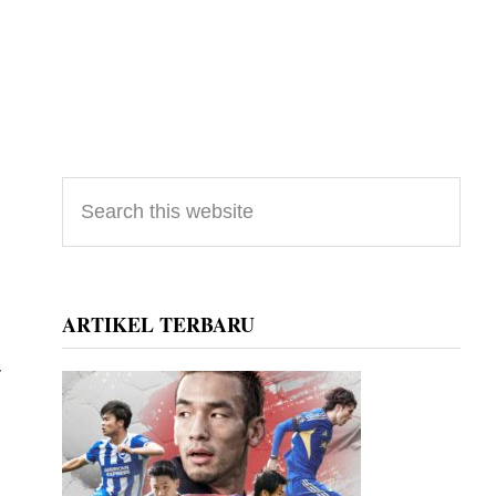
Primary
Search
this
Sidebar
website
ARTIKEL TERBARU
-