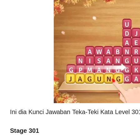
Ini dia Kunci Jawaban Teka-Teki Kata Level 30
Stage 301