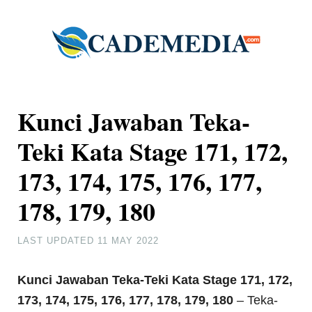
Kunci Jawaban Teka-
Teki Kata Stage 171, 172,
173, 174, 175, 176, 177,
178, 179, 180
LAST UPDATED
11 MAY 2022
Kunci Jawaban Teka-Teki Kata Stage 171, 172,
173, 174, 175, 176, 177, 178, 179, 180
– Teka-