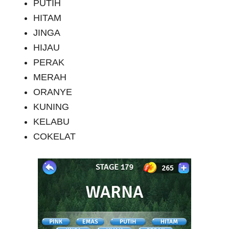
PUTIH
HITAM
JINGA
HIJAU
PERAK
MERAH
ORANYE
KUNING
KELABU
COKELAT