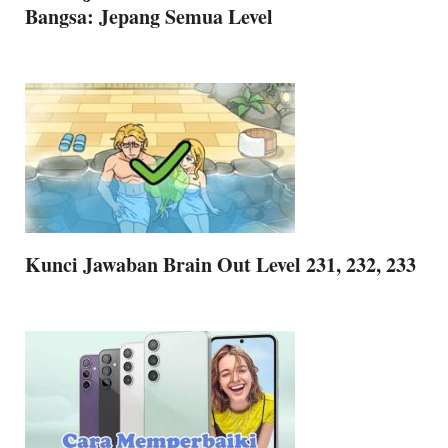
Bangsa: Jepang Semua Level
Kunci Jawaban Brain Out Level 231, 232, 233