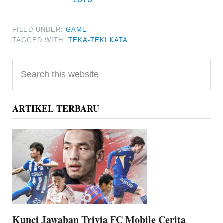
FILED UNDER:
GAME
TAGGED WITH:
TEKA-TEKI KATA
Primary
Search
Sidebar
this
website
ARTIKEL TERBARU
Kunci Jawaban Trivia FC Mobile Cerita