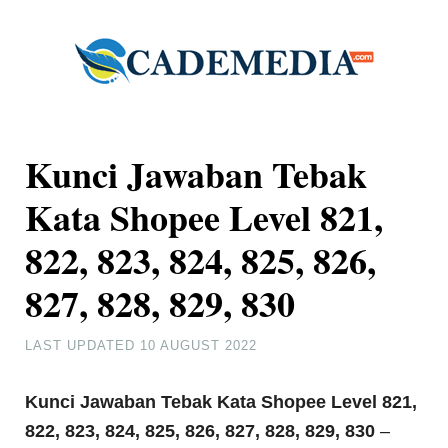
Kunci Jawaban Tebak
Kata Shopee Level 821,
822, 823, 824, 825, 826,
827, 828, 829, 830
LAST UPDATED
10 AUGUST 2022
Kunci Jawaban Tebak Kata Shopee Level 821,
822, 823, 824, 825, 826, 827, 828, 829, 830
–