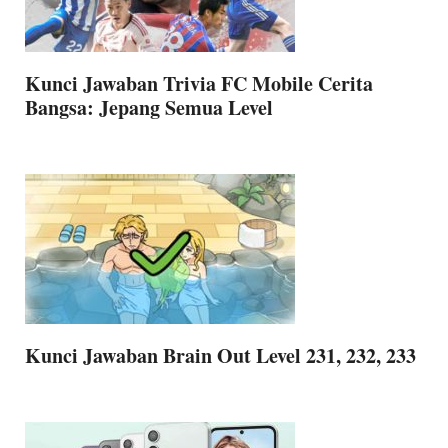
Kunci Jawaban Trivia FC Mobile Cerita
Bangsa: Jepang Semua Level
Kunci Jawaban Brain Out Level 231, 232, 233