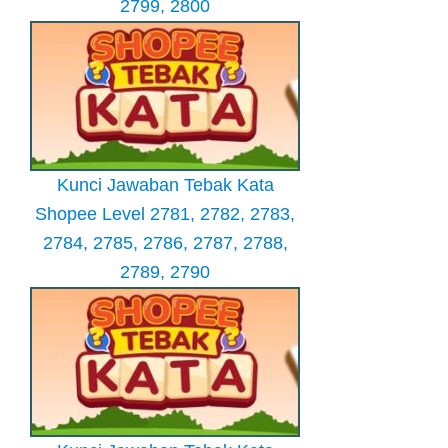
2799, 2800
Kunci Jawaban Tebak Kata
Shopee Level 2781, 2782, 2783,
2784, 2785, 2786, 2787, 2788,
2789, 2790