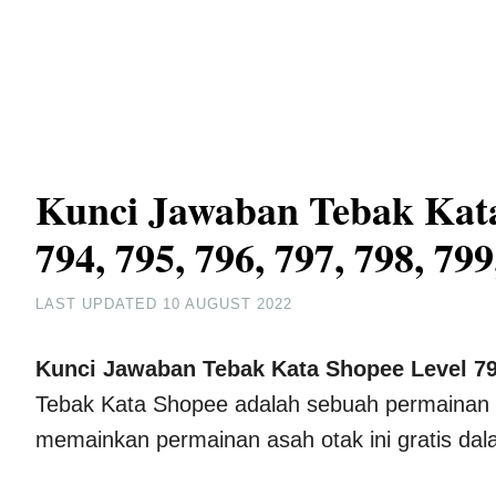
Kunci Jawaban Tebak Kata 
794, 795, 796, 797, 798, 799
LAST UPDATED
10 AUGUST 2022
Kunci Jawaban Tebak Kata Shopee Level 791,
Tebak Kata Shopee adalah sebuah permainan t
memainkan permainan asah otak ini gratis dal