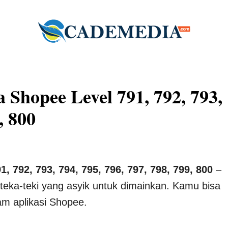
Shopee Level 791, 792, 793,
, 800
 792, 793, 794, 795, 796, 797, 798, 799, 800
–
eka-teki yang asyik untuk dimainkan. Kamu bisa
am aplikasi Shopee.