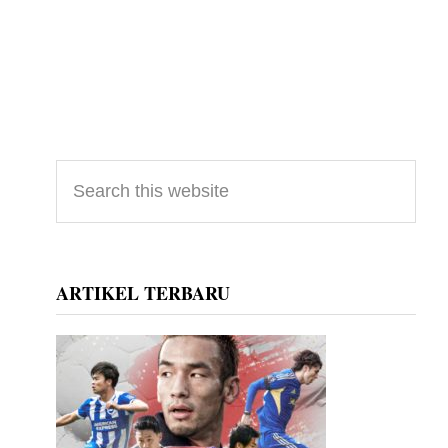
Primary
Search
this
Sidebar
website
ARTIKEL TERBARU