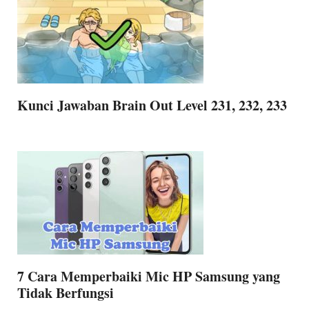
Kunci Jawaban Brain Out Level 231, 232, 233
7 Cara Memperbaiki Mic HP Samsung yang
Tidak Berfungsi