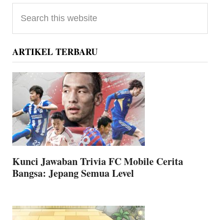
Primary
Search
Sidebar
this
website
ARTIKEL TERBARU
Kunci Jawaban Trivia FC Mobile Cerita
Bangsa: Jepang Semua Level