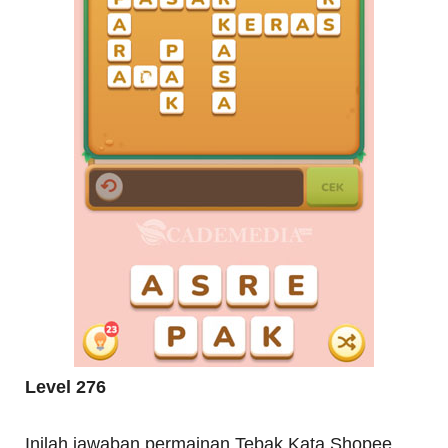
Level 276
Inilah jawaban permainan Tebak Kata Shopee