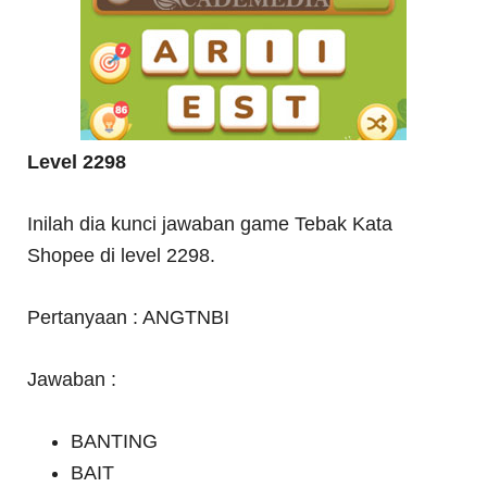
Level 2298
Inilah dia kunci jawaban game Tebak Kata
Shopee di level 2298.
Pertanyaan : ANGTNBI
Jawaban :
BANTING
BAIT