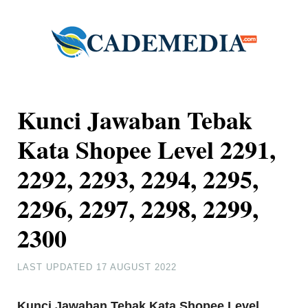
Kunci Jawaban Tebak
Kata Shopee Level 2291,
2292, 2293, 2294, 2295,
2296, 2297, 2298, 2299,
2300
LAST UPDATED
17 AUGUST 2022
Kunci Jawaban Tebak Kata Shopee Level