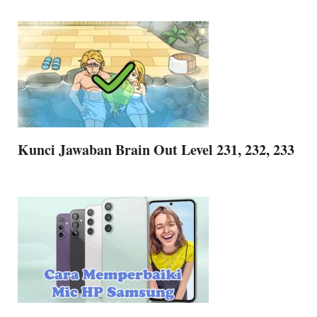
Kunci Jawaban Brain Out Level 231, 232, 233