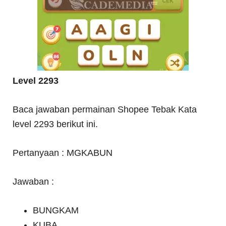
Level 2293
Baca jawaban permainan Shopee Tebak Kata
level 2293 berikut ini.
Pertanyaan : MGKABUN
Jawaban :
BUNGKAM
KUBA