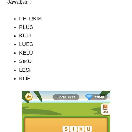
Jawaban :
PELUKIS
PLUS
KULI
LUES
KELU
SIKU
LESI
KLIP