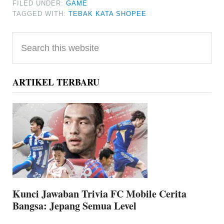
FILED UNDER:
GAME
TAGGED WITH:
TEBAK KATA SHOPEE
Primary
Search
Sidebar
this
website
ARTIKEL TERBARU
Kunci Jawaban Trivia FC Mobile Cerita
Bangsa: Jepang Semua Level