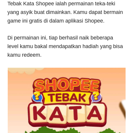
Tebak Kata Shopee ialah permainan teka-teki
yang asyik buat dimainkan. Kamu dapat bermain
game ini gratis di dalam aplikasi Shopee.
Di permainan ini, tiap berhasil naik beberapa
level kamu bakal mendapatkan hadiah yang bisa
kamu redeem.