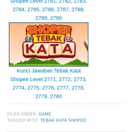
Shopee Level 2781, 2782, 2783,
2784, 2785, 2786, 2787, 2788,
2789, 2790
Kunci Jawaban Tebak Kata
Shopee Level 2771, 2772, 2773,
2774, 2775, 2776, 2777, 2778,
2779, 2780
FILED UNDER:
GAME
TAGGED WITH:
TEBAK KATA SHOPEE