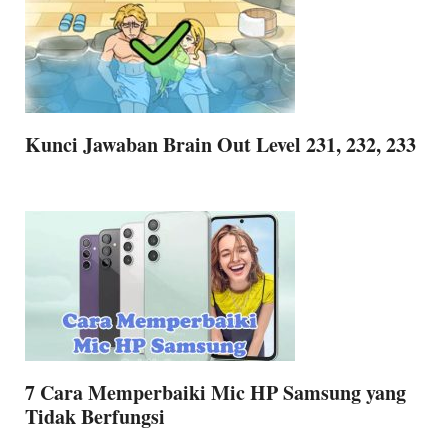
Kunci Jawaban Brain Out Level 231, 232, 233
7 Cara Memperbaiki Mic HP Samsung yang
Tidak Berfungsi