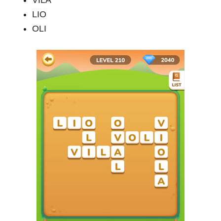
VILA
LIO
OLI