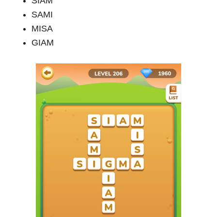
SIAM
SAMI
MISA
GIAM