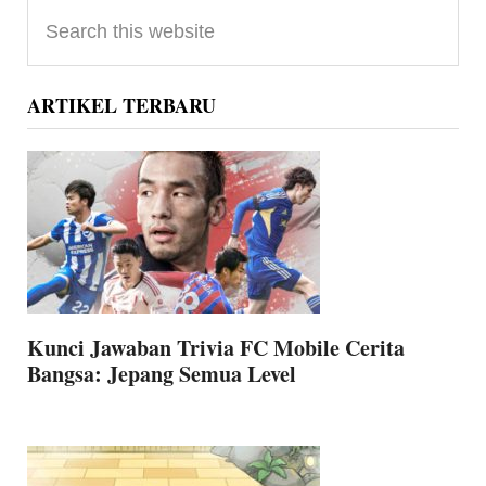
Primary
Search
Sidebar
this
website
ARTIKEL TERBARU
Kunci Jawaban Trivia FC Mobile Cerita
Bangsa: Jepang Semua Level