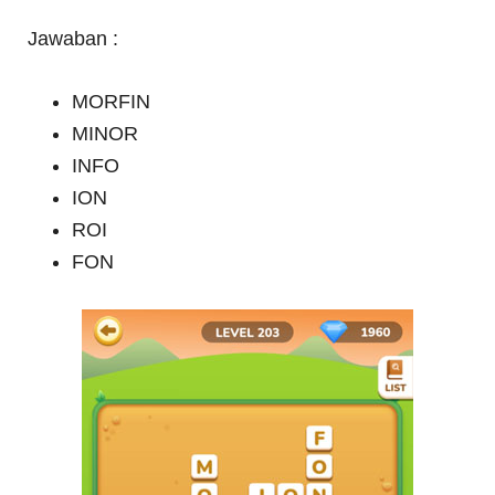
Jawaban :
MORFIN
MINOR
INFO
ION
ROI
FON