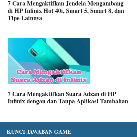
7 Cara Mengaktifkan Jendela Mengambang
di HP Infinix Hot 40i, Smart 5, Smart 8, dan
Tipe Lainnya
7 Cara Mengaktifkan Suara Adzan di HP
Infinix dengan dan Tanpa Aplikasi Tambahan
Footer
KUNCI JAWABAN GAME