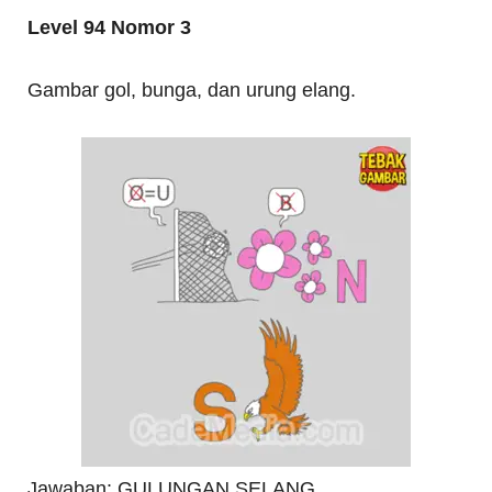
Level 94 Nomor 3
Gambar gol, bunga, dan urung elang.
Jawaban: GULUNGAN SELANG.