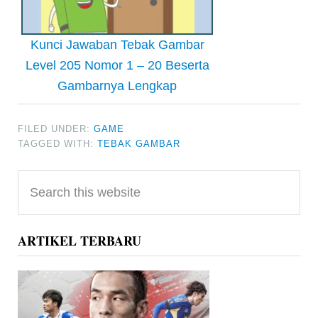
Kunci Jawaban Tebak Gambar
Level 205 Nomor 1 – 20 Beserta
Gambarnya Lengkap
FILED UNDER:
GAME
TAGGED WITH:
TEBAK GAMBAR
Primary
Search
Sidebar
this
website
ARTIKEL TERBARU