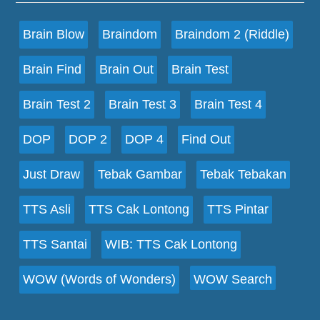
Brain Blow
Braindom
Braindom 2 (Riddle)
Brain Find
Brain Out
Brain Test
Brain Test 2
Brain Test 3
Brain Test 4
DOP
DOP 2
DOP 4
Find Out
Just Draw
Tebak Gambar
Tebak Tebakan
TTS Asli
TTS Cak Lontong
TTS Pintar
TTS Santai
WIB: TTS Cak Lontong
WOW (Words of Wonders)
WOW Search