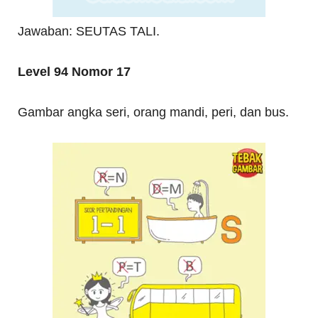
Jawaban: SEUTAS TALI.
Level 94 Nomor 17
Gambar angka seri, orang mandi, peri, dan bus.