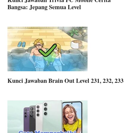
Bangsa: Jepang Semua Level
Kunci Jawaban Brain Out Level 231, 232, 233