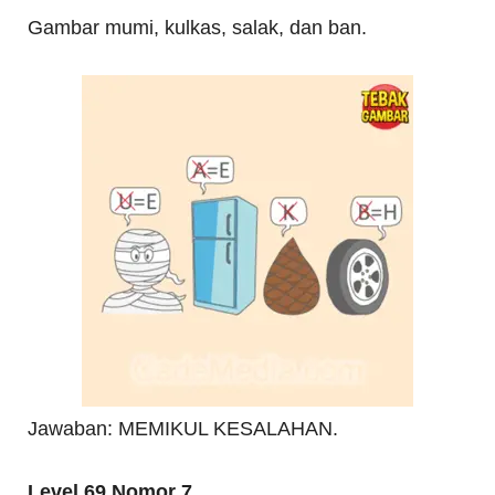
Gambar mumi, kulkas, salak, dan ban.
Jawaban: MEMIKUL KESALAHAN.
Level 69 Nomor 7