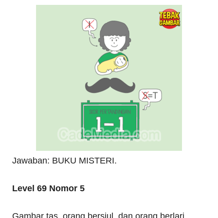
Jawaban: BUKU MISTERI.
Level 69 Nomor 5
Gambar tas, orang bersiul, dan orang berlari.