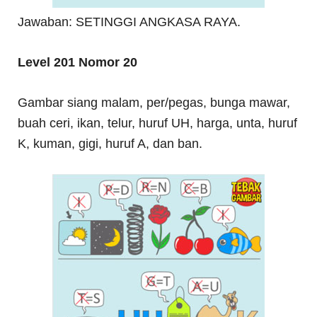
Jawaban: SETINGGI ANGKASA RAYA.
Level 201 Nomor 20
Gambar siang malam, per/pegas, bunga mawar,
buah ceri, ikan, telur, huruf UH, harga, unta, huruf
K, kuman, gigi, huruf A, dan ban.