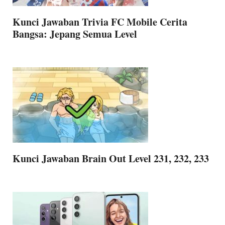
Kunci Jawaban Trivia FC Mobile Cerita
Bangsa: Jepang Semua Level
Kunci Jawaban Brain Out Level 231, 232, 233