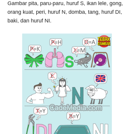
Gambar pita, paru-paru, huruf S, ikan lele, gong,
orang kuat, peri, huruf N, domba, tang, huruf DI,
baki, dan huruf NI.