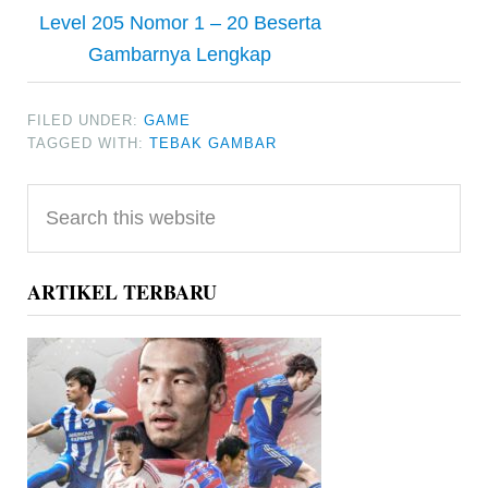
Level 205 Nomor 1 – 20 Beserta
Gambarnya Lengkap
FILED UNDER:
GAME
TAGGED WITH:
TEBAK GAMBAR
Primary
Search
Sidebar
this
website
ARTIKEL TERBARU