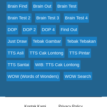
Brain Find
Brain Out
Brain Test
Brain Test 2
Brain Test 3
Brain Test 4
DOP
DOP 2
DOP 4
Find Out
Just Draw
Tebak Gambar
Tebak Tebakan
TTS Asli
TTS Cak Lontong
TTS Pintar
TTS Santai
WIB: TTS Cak Lontong
WOW (Words of Wonders)
WOW Search
Kontak Kami
Privacy Policy