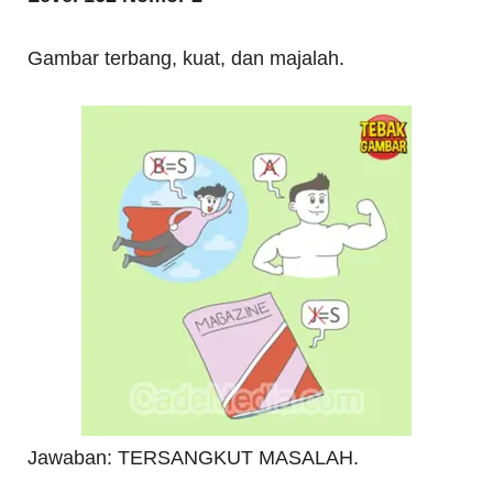
Gambar terbang, kuat, dan majalah.
Jawaban: TERSANGKUT MASALAH.