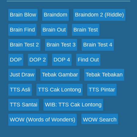
Brain Blow
Braindom
Braindom 2 (Riddle)
Brain Find
Brain Out
Brain Test
Brain Test 2
Brain Test 3
Brain Test 4
DOP
DOP 2
DOP 4
Find Out
Just Draw
Tebak Gambar
Tebak Tebakan
TTS Asli
TTS Cak Lontong
TTS Pintar
TTS Santai
WIB: TTS Cak Lontong
WOW (Words of Wonders)
WOW Search