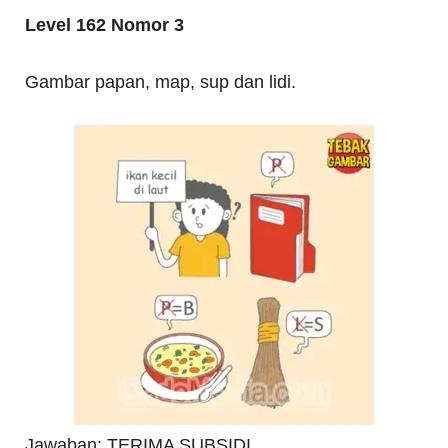
Level 162 Nomor 3
Gambar papan, map, sup dan lidi.
Jawaban: TERIMA SUBSIDI