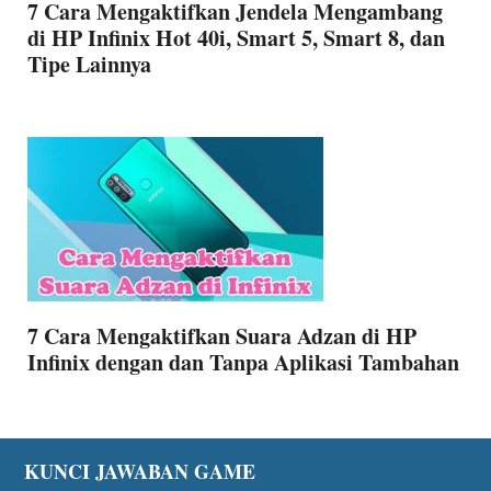
7 Cara Mengaktifkan Jendela Mengambang
di HP Infinix Hot 40i, Smart 5, Smart 8, dan
Tipe Lainnya
7 Cara Mengaktifkan Suara Adzan di HP
Infinix dengan dan Tanpa Aplikasi Tambahan
Footer
KUNCI JAWABAN GAME