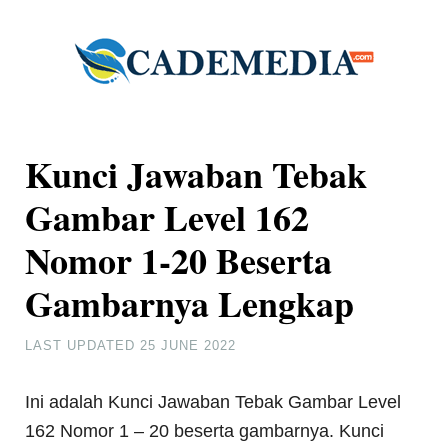
Kunci Jawaban Tebak
Gambar Level 162
Nomor 1-20 Beserta
Gambarnya Lengkap
LAST UPDATED
25 JUNE 2022
Ini adalah Kunci Jawaban Tebak Gambar Level
162 Nomor 1 – 20 beserta gambarnya. Kunci