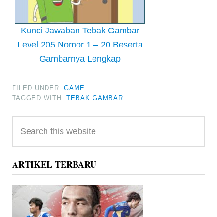
Kunci Jawaban Tebak Gambar
Level 205 Nomor 1 – 20 Beserta
Gambarnya Lengkap
FILED UNDER:
GAME
TAGGED WITH:
TEBAK GAMBAR
Primary
Search
Sidebar
this
website
ARTIKEL TERBARU