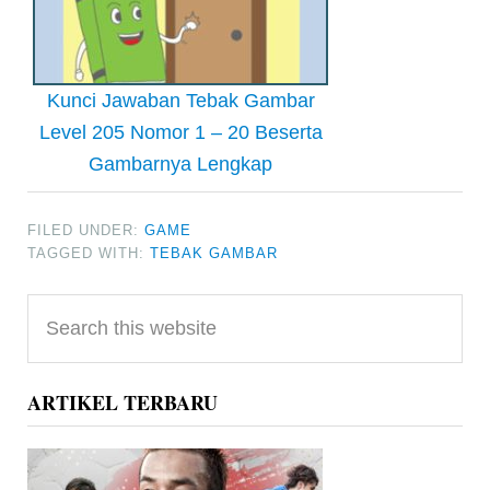
Kunci Jawaban Tebak Gambar
Level 205 Nomor 1 – 20 Beserta
Gambarnya Lengkap
FILED UNDER:
GAME
TAGGED WITH:
TEBAK GAMBAR
Primary
Search
Sidebar
this
website
ARTIKEL TERBARU