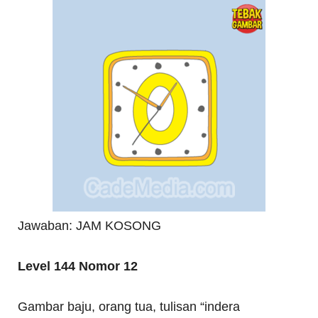
Jawaban: JAM KOSONG
Level 144 Nomor 12
Gambar baju, orang tua, tulisan “indera