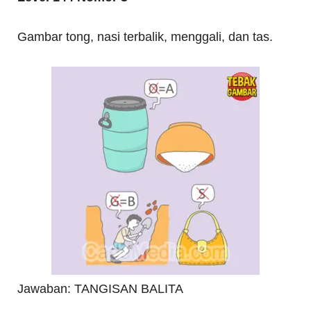
Gambar tong, nasi terbalik, menggali, dan tas.
Jawaban: TANGISAN BALITA