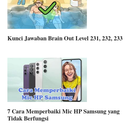
Kunci Jawaban Brain Out Level 231, 232, 233
7 Cara Memperbaiki Mic HP Samsung yang
Tidak Berfungsi