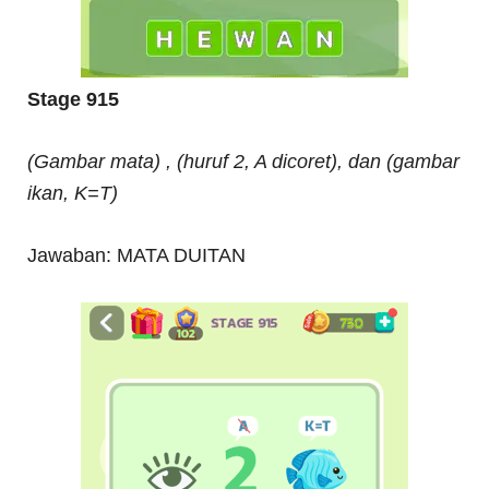
Stage 915
(Gambar mata) , (huruf 2, A dicoret), dan (gambar
ikan, K=T)
Jawaban: MATA DUITAN