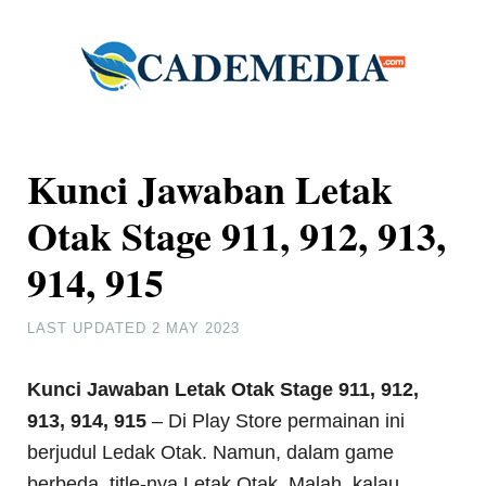
Kunci Jawaban Letak
Otak Stage 911, 912, 913,
914, 915
LAST UPDATED
2 MAY 2023
Kunci Jawaban Letak Otak Stage 911, 912,
913, 914, 915
– Di Play Store permainan ini
berjudul Ledak Otak. Namun, dalam game
berbeda, title-nya Letak Otak. Malah, kalau