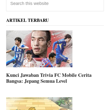
Sidebar
this
website
ARTIKEL TERBARU
Kunci Jawaban Trivia FC Mobile Cerita
Bangsa: Jepang Semua Level