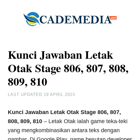
Kunci Jawaban Letak
Otak Stage 806, 807, 808,
809, 810
LAST UPDATED
19 APRIL 2023
Kunci Jawaban Letak Otak Stage 806, 807,
808, 809, 810
– Letak Otak ialah game teka-teki
yang mengkombinasikan antara teks dengan
gambar. Di Google Play, game besutan developer