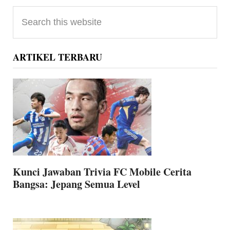
Primary
Search
Sidebar
this
website
ARTIKEL TERBARU
Kunci Jawaban Trivia FC Mobile Cerita
Bangsa: Jepang Semua Level