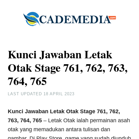
Kunci Jawaban Letak
Otak Stage 761, 762, 763,
764, 765
LAST UPDATED
18 APRIL 2023
Kunci Jawaban Letak Otak Stage 761, 762,
763, 764, 765
– Letak Otak ialah permainan asah
otak yang memadukan antara tulisan dan
gambar. Di Play Store, game yang sudah diunduh