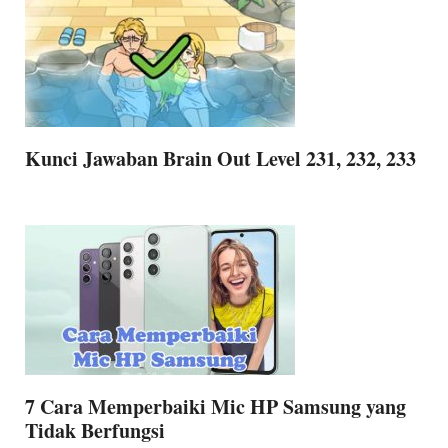
Kunci Jawaban Brain Out Level 231, 232, 233
7 Cara Memperbaiki Mic HP Samsung yang
Tidak Berfungsi