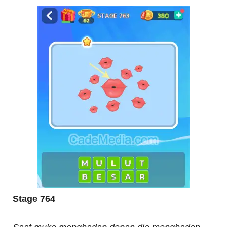
Stage 764