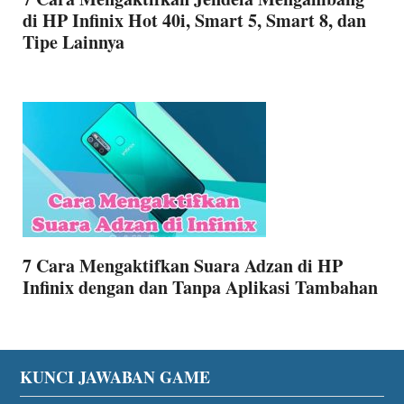
di HP Infinix Hot 40i, Smart 5, Smart 8, dan
Tipe Lainnya
7 Cara Mengaktifkan Suara Adzan di HP
Infinix dengan dan Tanpa Aplikasi Tambahan
Footer
KUNCI JAWABAN GAME