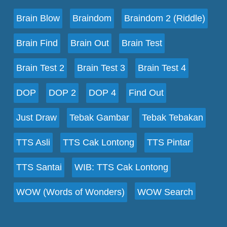
Brain Blow
Braindom
Braindom 2 (Riddle)
Brain Find
Brain Out
Brain Test
Brain Test 2
Brain Test 3
Brain Test 4
DOP
DOP 2
DOP 4
Find Out
Just Draw
Tebak Gambar
Tebak Tebakan
TTS Asli
TTS Cak Lontong
TTS Pintar
TTS Santai
WIB: TTS Cak Lontong
WOW (Words of Wonders)
WOW Search