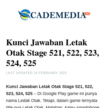
Kunci Jawaban Letak
Otak Stage 521, 522, 523,
524, 525
LAST UPDATED
14 FEBRUARY 2023
Kunci Jawaban Letak Otak Stage 521, 522,
523, 524, 525
– Di Google Play game ini punya
nama Ledak Otak. Tetapi, dalam game ternyata
title-nya Letak Otak. Malahan, kalau smartphone