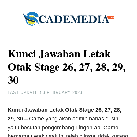
Kunci Jawaban Letak
Otak Stage 26, 27, 28, 29,
30
LAST UPDATED
3 FEBRUARY 2023
Kunci Jawaban Letak Otak Stage 26, 27, 28,
29, 30
– Game yang akan admin bahas di sini
yaitu besutan pengembang FingerLab. Game
bernama Letak Otak ini telah diinstal tidak kurang