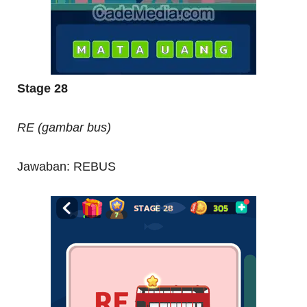
Stage 28
RE (gambar bus)
Jawaban: REBUS