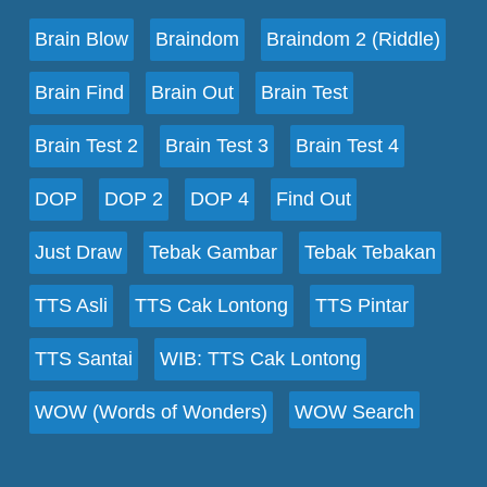
Brain Blow
Braindom
Braindom 2 (Riddle)
Brain Find
Brain Out
Brain Test
Brain Test 2
Brain Test 3
Brain Test 4
DOP
DOP 2
DOP 4
Find Out
Just Draw
Tebak Gambar
Tebak Tebakan
TTS Asli
TTS Cak Lontong
TTS Pintar
TTS Santai
WIB: TTS Cak Lontong
WOW (Words of Wonders)
WOW Search