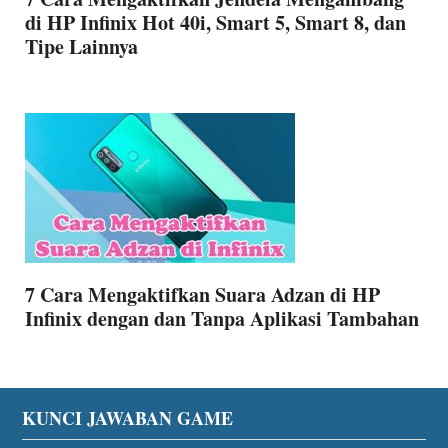
di HP Infinix Hot 40i, Smart 5, Smart 8, dan
Tipe Lainnya
7 Cara Mengaktifkan Suara Adzan di HP
Infinix dengan dan Tanpa Aplikasi Tambahan
Footer
KUNCI JAWABAN GAME