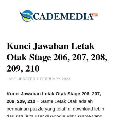
Kunci Jawaban Letak
Otak Stage 206, 207, 208,
209, 210
LAST UPDATED
7 FEBRUARY 2023
Kunci Jawaban Letak Otak Stage 206, 207,
208, 209, 210
– Game Letak Otak adalah
permainan puzzle yang telah di download lebih
dari satu juta user di Google Play. Game yang