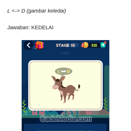
L <-> D (gambar keledai)
Jawaban: KEDELAI