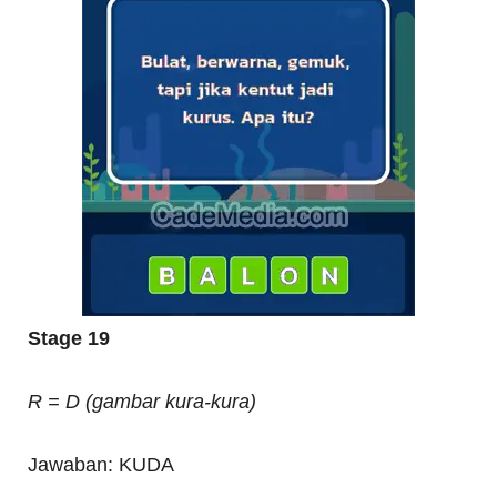
Stage 19
R = D (gambar kura-kura)
Jawaban: KUDA