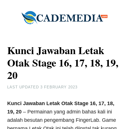
Kunci Jawaban Letak
Otak Stage 16, 17, 18, 19,
20
LAST UPDATED
3 FEBRUARY 2023
Kunci Jawaban Letak Otak Stage 16, 17, 18,
19, 20
– Permainan yang admin bahas kali ini
adalah besutan pengembang FingerLab. Game
bernama Letak Otak ini telah diinstal tak kurang