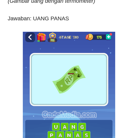
(Gambar uang dengan termometer)
Jawaban: UANG PANAS