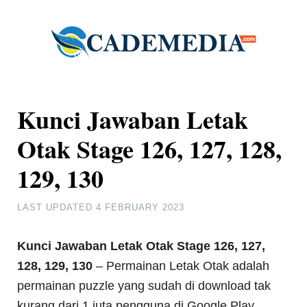
Kunci Jawaban Letak
Otak Stage 126, 127, 128,
129, 130
LAST UPDATED
4 FEBRUARY 2023
Kunci Jawaban Letak Otak Stage 126, 127,
128, 129, 130
– Permainan Letak Otak adalah
permainan puzzle yang sudah di download tak
kurang dari 1 juta pengguna di Google Play