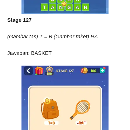
Stage 127
(Gambar tas) T = B (Gambar raket)
RA
Jawaban: BASKET