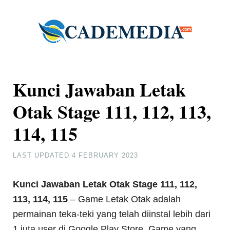
Kunci Jawaban Letak
Otak Stage 111, 112, 113,
114, 115
LAST UPDATED
4 FEBRUARY 2023
Kunci Jawaban Letak Otak Stage 111, 112,
113, 114, 115
– Game Letak Otak adalah
permainan teka-teki yang telah diinstal lebih dari
1 juta user di Google Play Store. Game yang