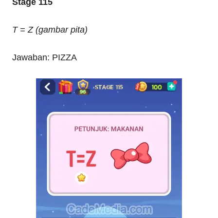
Stage 115
T = Z (gambar pita)
Jawaban: PIZZA