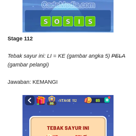
Stage 112
Tebak sayur ini: LI = KE (gambar angka 5)
PELA
(gambar pelangi)
Jawaban: KEMANGI