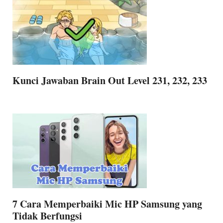
Kunci Jawaban Brain Out Level 231, 232, 233
7 Cara Memperbaiki Mic HP Samsung yang
Tidak Berfungsi