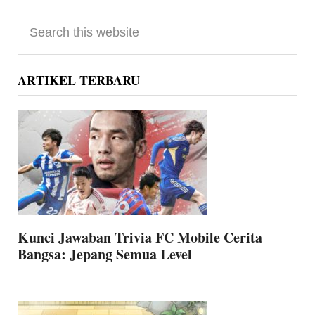
Primary
Search
Sidebar
this
website
ARTIKEL TERBARU
Kunci Jawaban Trivia FC Mobile Cerita
Bangsa: Jepang Semua Level