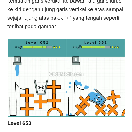
kemudian garis vertikal ke bawah lalu garis lurus
ke kiri dengan ujung garis vertikal ke atas sampai
sejajar ujung atas balok “+” yang tengah seperti
terlihat pada gambar.
Level 653