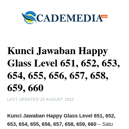
Kunci Jawaban Happy
Glass Level 651, 652, 653,
654, 655, 656, 657, 658,
659, 660
LAST UPDATED
22 AUGUST 2022
Kunci Jawaban Happy Glass Level 651, 652,
653, 654, 655, 656, 657, 658, 659, 660
– Satu