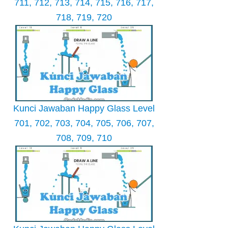
711, 712, 713, 714, 715, 716, 717,
718, 719, 720
Kunci Jawaban Happy Glass Level
701, 702, 703, 704, 705, 706, 707,
708, 709, 710