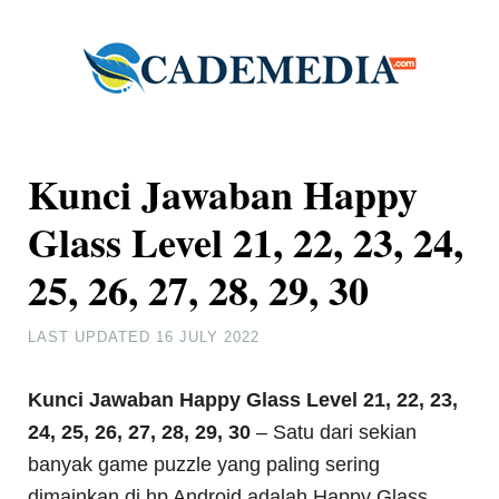
Kunci Jawaban Happy
Glass Level 21, 22, 23, 24,
25, 26, 27, 28, 29, 30
LAST UPDATED
16 JULY 2022
Kunci Jawaban Happy Glass Level 21, 22, 23,
24, 25, 26, 27, 28, 29, 30
– Satu dari sekian
banyak game puzzle yang paling sering
dimainkan di hp Android adalah Happy Glass.