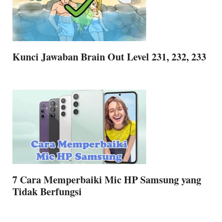
Kunci Jawaban Brain Out Level 231, 232, 233
7 Cara Memperbaiki Mic HP Samsung yang
Tidak Berfungsi