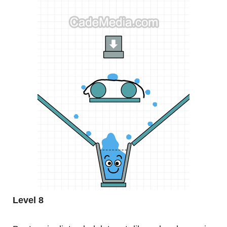
Level 8