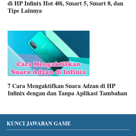
di HP Infinix Hot 40i, Smart 5, Smart 8, dan
Tipe Lainnya
7 Cara Mengaktifkan Suara Adzan di HP
Infinix dengan dan Tanpa Aplikasi Tambahan
Footer
KUNCI JAWABAN GAME