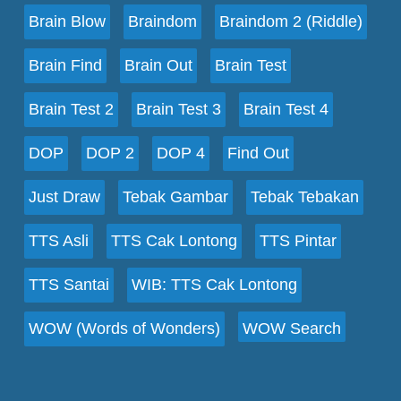
Brain Blow
Braindom
Braindom 2 (Riddle)
Brain Find
Brain Out
Brain Test
Brain Test 2
Brain Test 3
Brain Test 4
DOP
DOP 2
DOP 4
Find Out
Just Draw
Tebak Gambar
Tebak Tebakan
TTS Asli
TTS Cak Lontong
TTS Pintar
TTS Santai
WIB: TTS Cak Lontong
WOW (Words of Wonders)
WOW Search