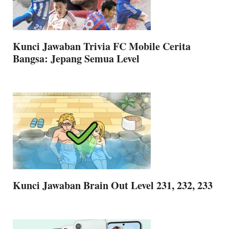
Kunci Jawaban Trivia FC Mobile Cerita
Bangsa: Jepang Semua Level
Kunci Jawaban Brain Out Level 231, 232, 233