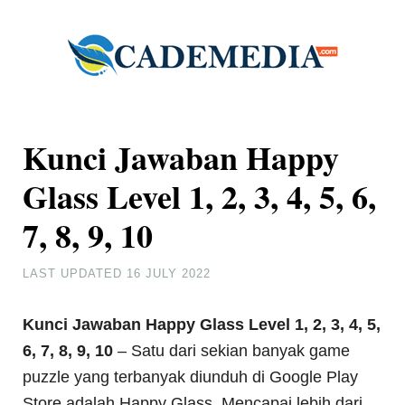
Kunci Jawaban Happy
Glass Level 1, 2, 3, 4, 5, 6,
7, 8, 9, 10
LAST UPDATED
16 JULY 2022
Kunci Jawaban Happy Glass Level 1, 2, 3, 4, 5,
6, 7, 8, 9, 10
– Satu dari sekian banyak game
puzzle yang terbanyak diunduh di Google Play
Store adalah Happy Glass. Mencapai lebih dari