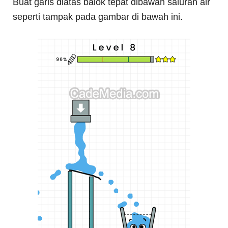
Buat garis diatas balok tepat dibawah saluran air
seperti tampak pada gambar di bawah ini.