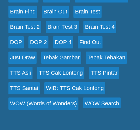
Brain Find
Brain Out
Brain Test
Brain Test 2
Brain Test 3
Brain Test 4
DOP
DOP 2
DOP 4
Find Out
Just Draw
Tebak Gambar
Tebak Tebakan
TTS Asli
TTS Cak Lontong
TTS Pintar
TTS Santai
WIB: TTS Cak Lontong
WOW (Words of Wonders)
WOW Search