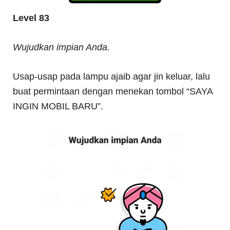
Level 83
Wujudkan impian Anda.
Usap-usap pada lampu ajaib agar jin keluar, lalu
buat permintaan dengan menekan tombol “SAYA
INGIN MOBIL BARU”.