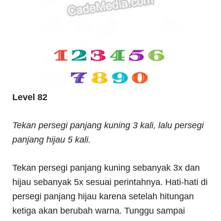
Level 82
Tekan persegi panjang kuning 3 kali, lalu persegi
panjang hijau 5 kali.
Tekan persegi panjang kuning sebanyak 3x dan
hijau sebanyak 5x sesuai perintahnya. Hati-hati di
persegi panjang hijau karena setelah hitungan
ketiga akan berubah warna. Tunggu sampai