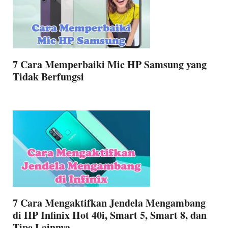
7 Cara Memperbaiki Mic HP Samsung yang
Tidak Berfungsi
7 Cara Mengaktifkan Jendela Mengambang
di HP Infinix Hot 40i, Smart 5, Smart 8, dan
Tipe Lainnya