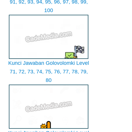
91, 92, 93, 94, 95, 96, 97, 98, 99,
100
Kunci Jawaban Golovolomki Level
71, 72, 73, 74, 75, 76, 77, 78, 79,
80