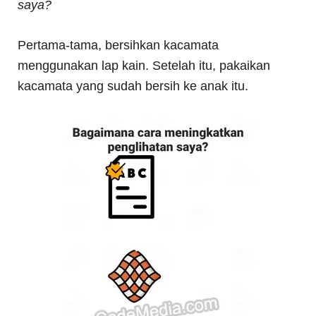
saya?
Pertama-tama, bersihkan kacamata
menggunakan lap kain. Setelah itu, pakaikan
kacamata yang sudah bersih ke anak itu.