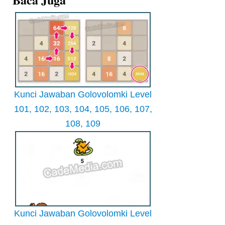
Kunci Jawaban Golovolomki Level
101, 102, 103, 104, 105, 106, 107,
108, 109
Kunci Jawaban Golovolomki Level