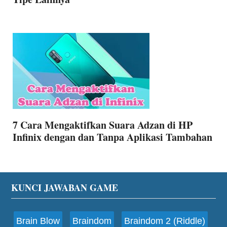
7 Cara Mengaktifkan Suara Adzan di HP
Infinix dengan dan Tanpa Aplikasi Tambahan
Footer
KUNCI JAWABAN GAME
Brain Blow
Braindom
Braindom 2 (Riddle)