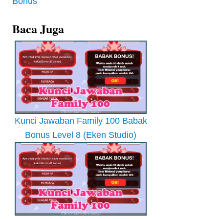
Bonus
Baca Juga
Kunci Jawaban Family 100 Babak
Bonus Level 8 (Eken Studio)