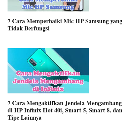
7 Cara Memperbaiki Mic HP Samsung yang
Tidak Berfungsi
7 Cara Mengaktifkan Jendela Mengambang
di HP Infinix Hot 40i, Smart 5, Smart 8, dan
Tipe Lainnya