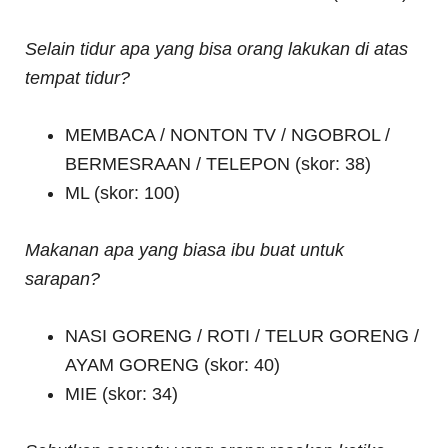
Selain tidur apa yang bisa orang lakukan di atas
tempat tidur?
MEMBACA / NONTON TV / NGOBROL /
BERMESRAAN / TELEPON (skor: 38)
ML (skor: 100)
Makanan apa yang biasa ibu buat untuk
sarapan?
NASI GORENG / ROTI / TELUR GORENG /
AYAM GORENG (skor: 40)
MIE (skor: 34)