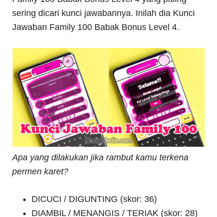
sering dicari kunci jawabannya. Inilah dia Kunci
Jawaban Family 100 Babak Bonus Level 4.
Apa yang dilakukan jika rambut kamu terkena
permen karet?
DICUCI / DIGUNTING (skor: 36)
DIAMBIL / MENANGIS / TERIAK (skor: 28)