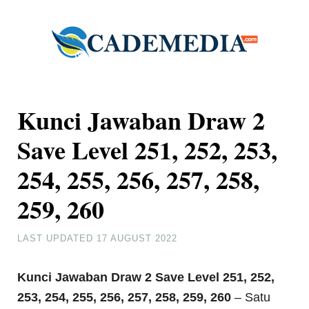
Kunci Jawaban Draw 2
Save Level 251, 252, 253,
254, 255, 256, 257, 258,
259, 260
LAST UPDATED
17 AUGUST 2022
Kunci Jawaban Draw 2 Save Level 251, 252,
253, 254, 255, 256, 257, 258, 259, 260
– Satu