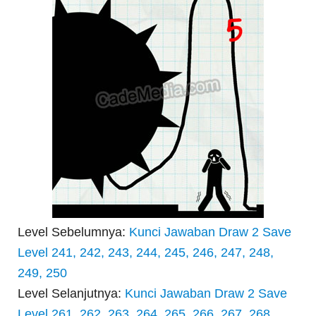
Level Sebelumnya:
Kunci Jawaban Draw 2 Save
Level 241, 242, 243, 244, 245, 246, 247, 248,
249, 250
Level Selanjutnya:
Kunci Jawaban Draw 2 Save
Level 261, 262, 263, 264, 265, 266, 267, 268,