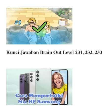
Kunci Jawaban Brain Out Level 231, 232, 233