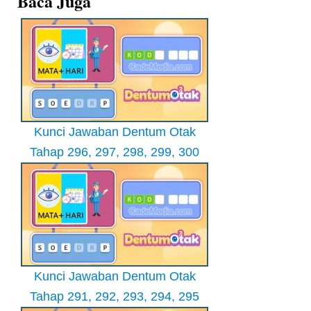
Baca Juga
Kunci Jawaban Dentum Otak
Tahap 296, 297, 298, 299, 300
Kunci Jawaban Dentum Otak
Tahap 291, 292, 293, 294, 295