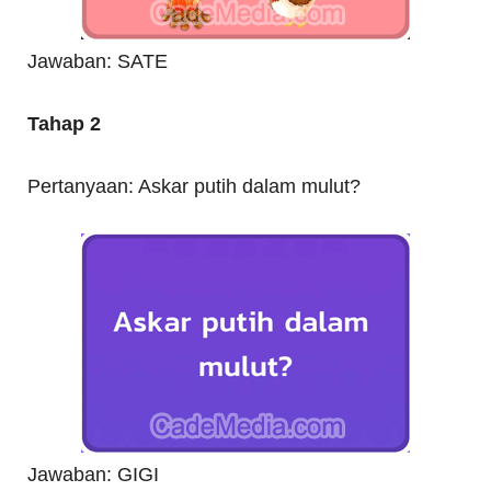
Jawaban: SATE
Tahap 2
Pertanyaan: Askar putih dalam mulut?
Jawaban: GIGI