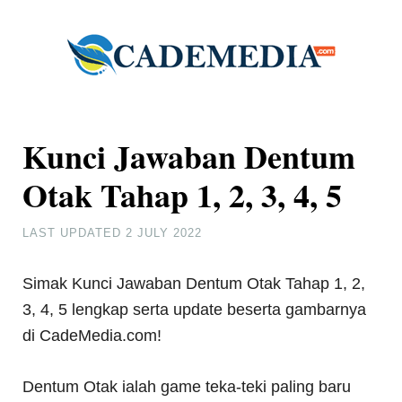
Kunci Jawaban Dentum
Otak Tahap 1, 2, 3, 4, 5
LAST UPDATED
2 JULY 2022
Simak Kunci Jawaban Dentum Otak Tahap 1, 2,
3, 4, 5 lengkap serta update beserta gambarnya
di CadeMedia.com!
Dentum Otak ialah game teka-teki paling baru