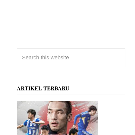
Primary
Search
this
Sidebar
website
ARTIKEL TERBARU