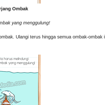
erjang Ombak
 ombak yang menggulung!
ombak. Ulangi terus hingga semua ombak-ombak i