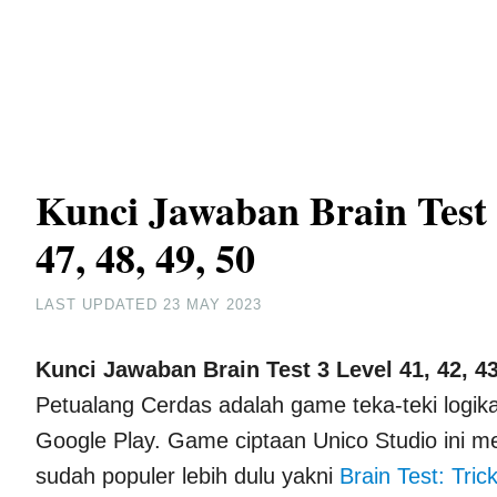
Kunci Jawaban Brain Test 3 
47, 48, 49, 50
LAST UPDATED
23 MAY 2023
Kunci Jawaban Brain Test 3
Level 41, 42, 43
Petualang Cerdas adalah game teka-teki logika
Google Play. Game ciptaan Unico Studio ini m
sudah populer lebih dulu yakni
Brain Test: Tric