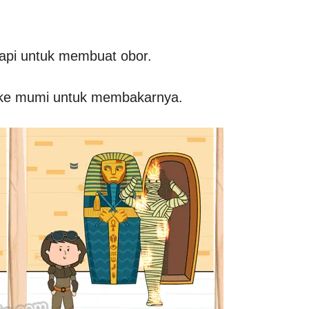
 api untuk membuat obor.
r ke mumi untuk membakarnya.