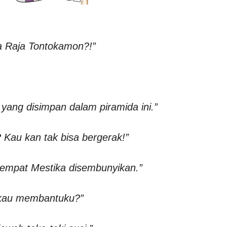
a Raja Tontokamon?!”
yang disimpan dalam piramida ini.”
Kau kan tak bisa bergerak!”
tempat Mestika disembunyikan.”
 kau membantuku?”