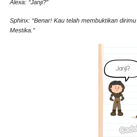
Alexa: “Janji?”
Sphinx: “Benar! Kau telah membuktikan dirim
Mestika.”