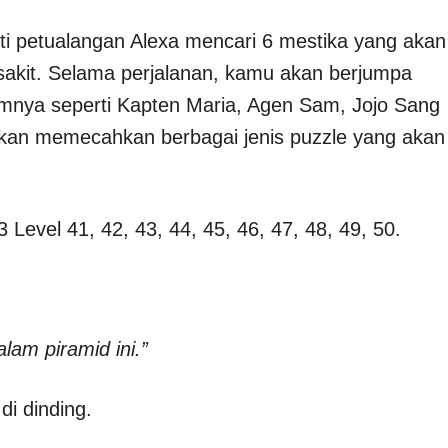
i petualangan Alexa mencari 6 mestika yang akan
it. Selama perjalanan, kamu akan berjumpa
umnya seperti Kapten Maria, Agen Sam, Jojo Sang
akan memecahkan berbagai jenis puzzle yang akan
 Level 41, 42, 43, 44, 45, 46, 47, 48, 49, 50.
alam piramid ini.”
i dinding.