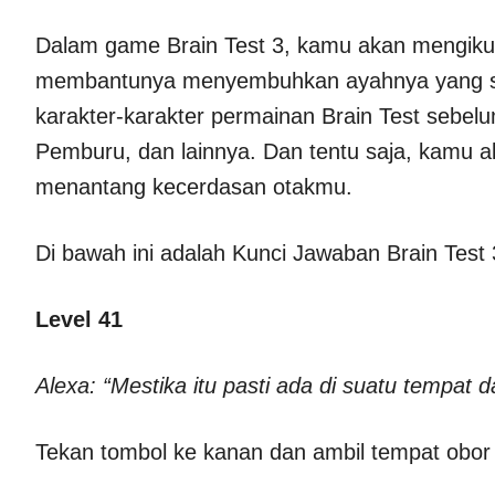
Dalam game Brain Test 3, kamu akan mengikut
membantunya menyembuhkan ayahnya yang sak
karakter-karakter permainan Brain Test sebel
Pemburu, dan lainnya. Dan tentu saja, kamu 
menantang kecerdasan otakmu.
Di bawah ini adalah Kunci Jawaban Brain Test 3
Level 41
Alexa: “Mestika itu pasti ada di suatu tempat d
Tekan tombol ke kanan dan ambil tempat obor d