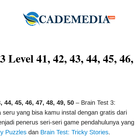
Level 41, 42, 43, 44, 45, 46,
, 44, 45, 46, 47, 48, 49, 50
– Brain Test 3:
 seru yang bisa kamu instal dengan gratis dari
enjadi penerus seri-seri game pendahulunya yang
ky Puzzles
dan
Brain Test: Tricky Stories
.