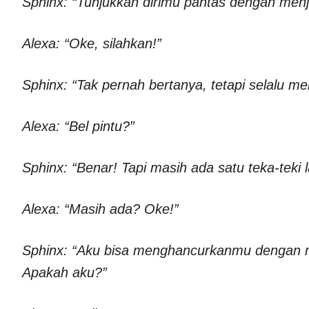
Sphinx: “Tunjukkan dirimu pantas dengan menja
Alexa: “Oke, silahkan!”
Sphinx: “Tak pernah bertanya, tetapi selalu m
Alexa: “Bel pintu?”
Sphinx: “Benar! Tapi masih ada satu teka-teki l
Alexa: “Masih ada? Oke!”
Sphinx: “Aku bisa menghancurkanmu dengan m
Apakah aku?”