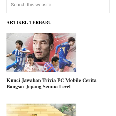
Primary
Sidebar
this
website
ARTIKEL TERBARU
Kunci Jawaban Trivia FC Mobile Cerita
Bangsa: Jepang Semua Level