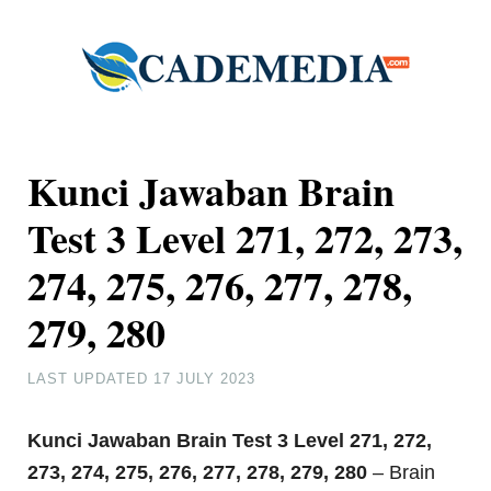
Kunci Jawaban Brain
Test 3 Level 271, 272, 273,
274, 275, 276, 277, 278,
279, 280
LAST UPDATED
17 JULY 2023
Kunci Jawaban Brain Test 3
Level 271, 272,
273, 274, 275, 276, 277, 278, 279, 280
– Brain