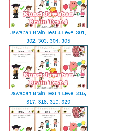
Jawaban Brain Test 4 Level 301,
302, 303, 304, 305
Jawaban Brain Test 4 Level 316,
317, 318, 319, 320