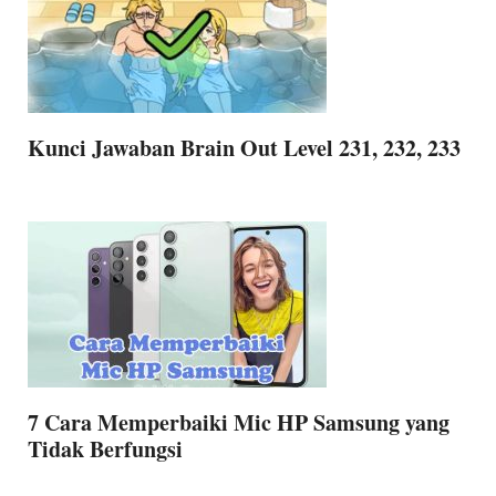
Kunci Jawaban Brain Out Level 231, 232, 233
7 Cara Memperbaiki Mic HP Samsung yang
Tidak Berfungsi