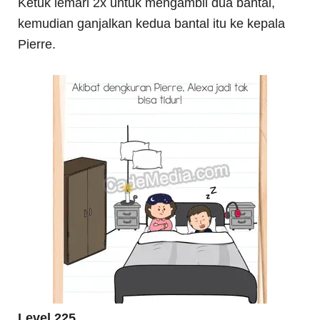
Ketuk lemari 2x untuk mengambil dua bantal,
kemudian ganjalkan kedua bantal itu ke kepala
Pierre.
Level 225