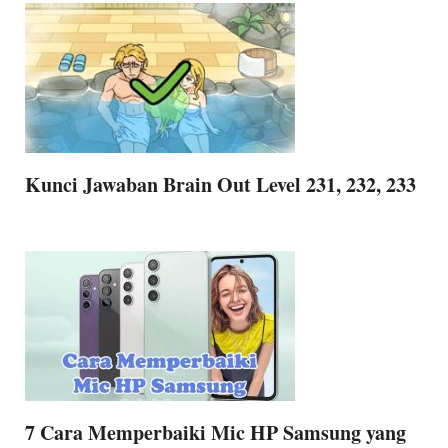
Kunci Jawaban Brain Out Level 231, 232, 233
7 Cara Memperbaiki Mic HP Samsung yang