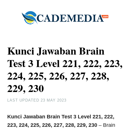
Kunci Jawaban Brain
Test 3 Level 221, 222, 223,
224, 225, 226, 227, 228,
229, 230
LAST UPDATED
23 MAY 2023
Kunci Jawaban Brain Test 3
Level 221, 222,
223, 224, 225, 226, 227, 228, 229, 230
– Brain