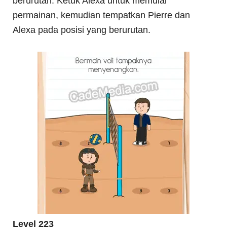
berurutan. Ketuk Alexa untuk memulai
permainan, kemudian tempatkan Pierre dan
Alexa pada posisi yang berurutan.
Level 223