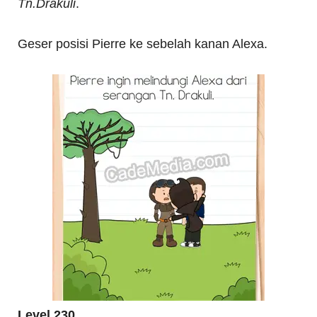
Tn.Drakuli
.
Geser posisi Pierre ke sebelah kanan Alexa.
Level 230