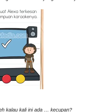
eh kalau kali ini ada … kecupan?