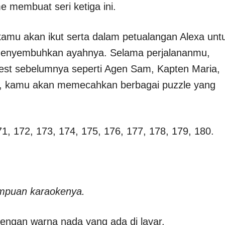
 membuat seri ketiga ini.
amu akan ikut serta dalam petualangan Alexa unt
menyembuhkan ayahnya. Selama perjalananmu,
est sebelumnya seperti Agen Sam, Kapten Maria,
aja, kamu akan memecahkan berbagai puzzle yang
71, 172, 173, 174, 175, 176, 177, 178, 179, 180.
ampuan karaokenya.
dengan warna nada yang ada di layar.