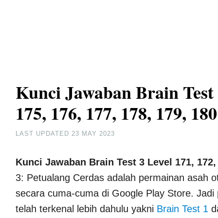
Kunci Jawaban Brain Test 3
175, 176, 177, 178, 179, 180
LAST UPDATED
23 MAY 2023
Kunci Jawaban Brain Test 3
Level 171, 172,
3: Petualang Cerdas adalah permainan asah 
secara cuma-cuma di Google Play Store. Jadi
telah terkenal lebih dahulu yakni
Brain Test 1
d