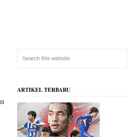
Primary
Search
this
Sidebar
website
ARTIKEL TERBARU
st