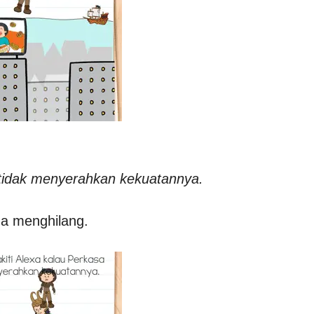
 tidak menyerahkan kekuatannya.
a menghilang.