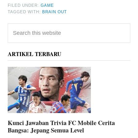
FILED UNDER:
GAME
TAGGED WITH:
BRAIN OUT
Primary
Search
Sidebar
this
website
ARTIKEL TERBARU
Kunci Jawaban Trivia FC Mobile Cerita
Bangsa: Jepang Semua Level