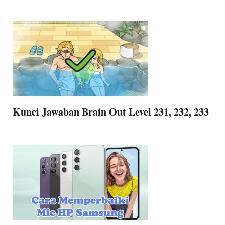
Kunci Jawaban Brain Out Level 231, 232, 233