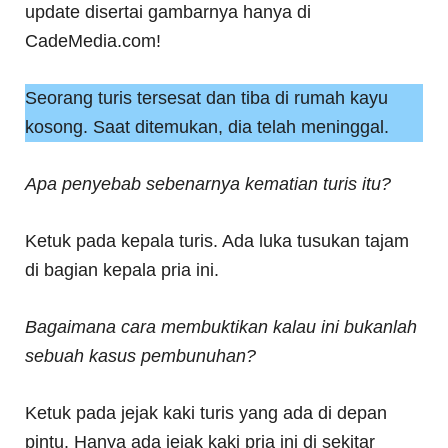
update disertai gambarnya hanya di
CadeMedia.com!
Seorang turis tersesat dan tiba di rumah kayu
kosong. Saat ditemukan, dia telah meninggal.
Apa penyebab sebenarnya kematian turis itu?
Ketuk pada kepala turis. Ada luka tusukan tajam
di bagian kepala pria ini.
Bagaimana cara membuktikan kalau ini bukanlah
sebuah kasus pembunuhan?
Ketuk pada jejak kaki turis yang ada di depan
pintu. Hanya ada jejak kaki pria ini di sekitar