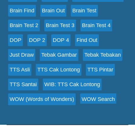
Brain Find
Brain Out
Brain Test
Brain Test 2
Brain Test 3
Brain Test 4
DOP
DOP 2
DOP 4
Find Out
Just Draw
Tebak Gambar
Tebak Tebakan
TTS Asli
TTS Cak Lontong
TTS Pintar
TTS Santai
WIB: TTS Cak Lontong
WOW (Words of Wonders)
WOW Search