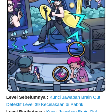
Level Sebelumnya :
Kunci Jawaban Brain Out
Detektif Level 39 Kecelakaan di Pabrik
Level Berikutnya :
Kunci Jawaban Brain Out