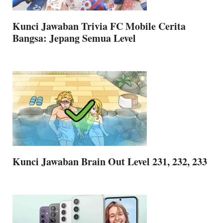
Kunci Jawaban Trivia FC Mobile Cerita
Bangsa: Jepang Semua Level
Kunci Jawaban Brain Out Level 231, 232, 233