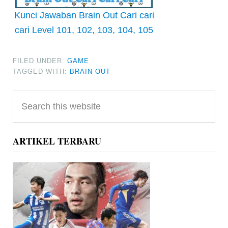
Kunci Jawaban Brain Out Cari cari
cari Level 101, 102, 103, 104, 105
FILED UNDER:
GAME
TAGGED WITH:
BRAIN OUT
Primary
Search
Sidebar
this
website
ARTIKEL TERBARU