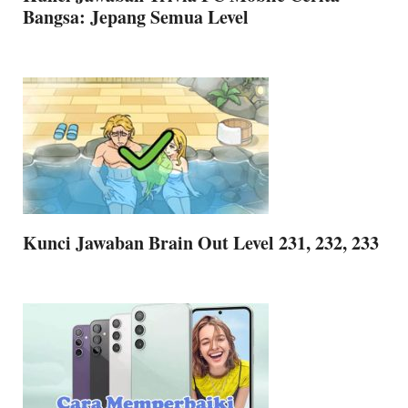
Bangsa: Jepang Semua Level
Kunci Jawaban Brain Out Level 231, 232, 233