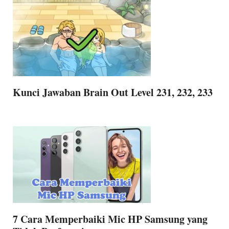
Kunci Jawaban Brain Out Level 231, 232, 233
7 Cara Memperbaiki Mic HP Samsung yang