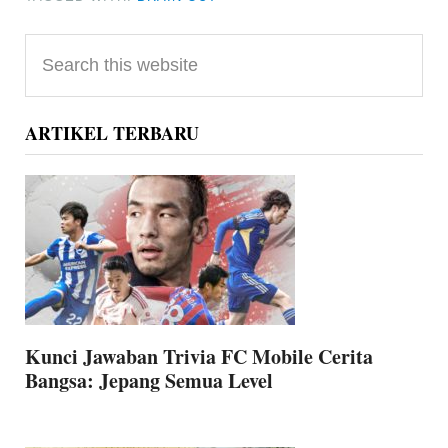
Primary
Search
Sidebar
this
website
ARTIKEL TERBARU
Kunci Jawaban Trivia FC Mobile Cerita
Bangsa: Jepang Semua Level