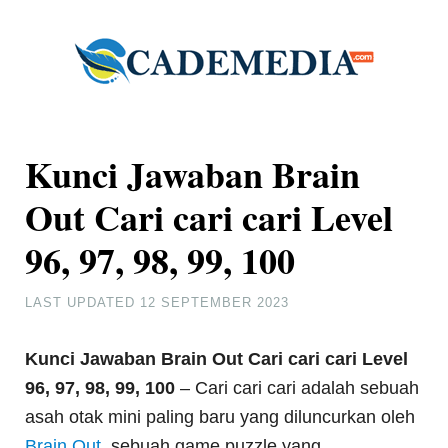
Kunci Jawaban Brain
Out Cari cari cari Level
96, 97, 98, 99, 100
LAST UPDATED
12 SEPTEMBER 2023
Kunci Jawaban Brain Out Cari cari cari Level
96, 97, 98, 99, 100
– Cari cari cari adalah sebuah
asah otak mini paling baru yang diluncurkan oleh
Brain Out
, sebuah game puzzle yang