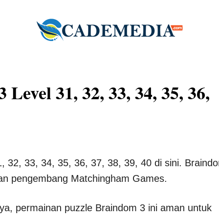
evel 31, 32, 33, 34, 35, 36,
2, 33, 34, 35, 36, 37, 38, 39, 40 di sini. Braind
tan pengembang Matchingham Games.
nya, permainan puzzle Braindom 3 ini aman untuk