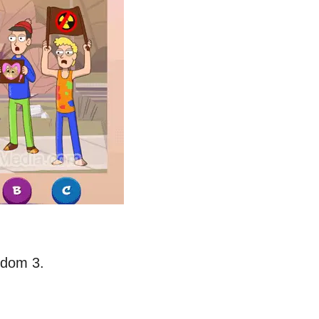
indom 3.