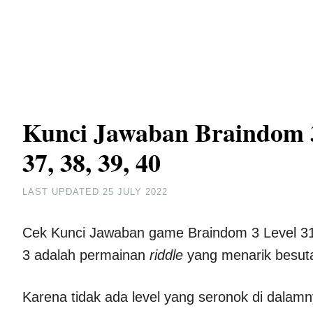
Kunci Jawaban Braindom 3 L
37, 38, 39, 40
LAST UPDATED
25 JULY 2022
Cek Kunci Jawaban game Braindom 3 Level 31, 3
3 adalah permainan
riddle
yang menarik besu
Karena tidak ada level yang seronok di dalam