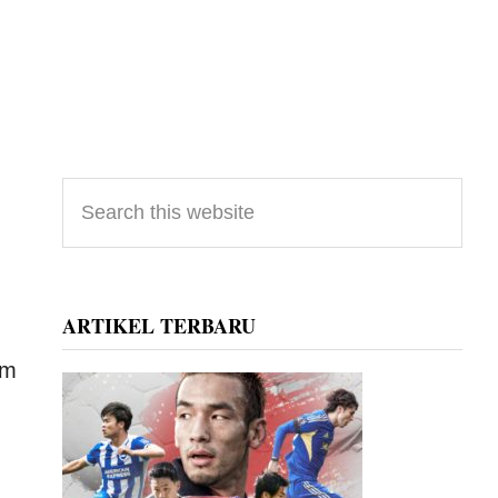
Primary
Search
this
Sidebar
website
ARTIKEL TERBARU
om