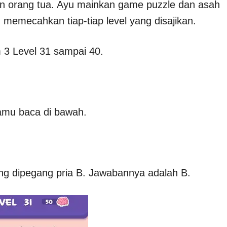
un orang tua. Ayu mainkan game puzzle dan asah
 memecahkan tiap-tiap level yang disajikan.
 3 Level 31 sampai 40.
kamu baca di bawah.
ang dipegang pria B. Jawabannya adalah B.