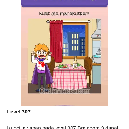
Level 307
Kunci jawaban pada level 307 Braindom 3 dapat