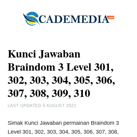
Kunci Jawaban
Braindom 3 Level 301,
302, 303, 304, 305, 306,
307, 308, 309, 310
LAST UPDATED
5 AUGUST 2022
Simak Kunci Jawaban permainan Braindom 3
Level 301, 302, 303, 304, 305, 306, 307, 308,