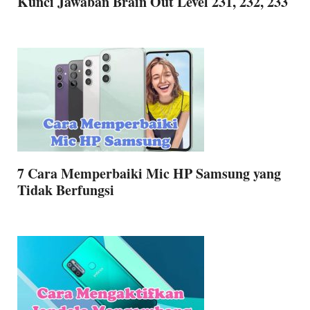
Kunci Jawaban Brain Out Level 231, 232, 233
7 Cara Memperbaiki Mic HP Samsung yang
Tidak Berfungsi