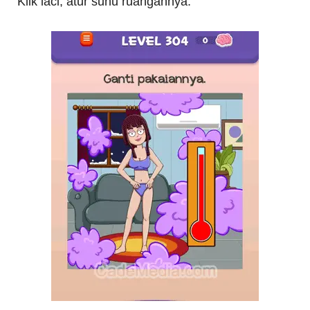
Klik laci, atur suhu ruangannya.