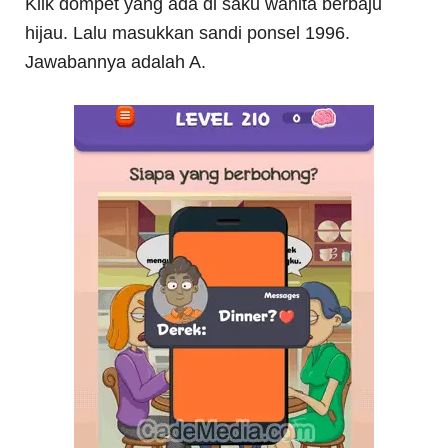
Klik dompet yang ada di saku wanita berbaju
hijau. Lalu masukkan sandi ponsel 1996.
Jawabannya adalah A.