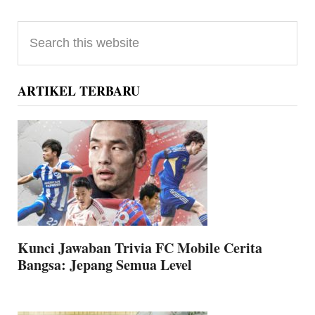
Primary
Search
Sidebar
this
website
ARTIKEL TERBARU
Kunci Jawaban Trivia FC Mobile Cerita
Bangsa: Jepang Semua Level