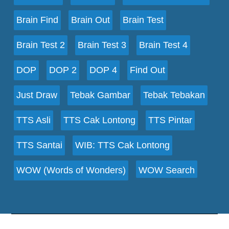
Brain Find
Brain Out
Brain Test
Brain Test 2
Brain Test 3
Brain Test 4
DOP
DOP 2
DOP 4
Find Out
Just Draw
Tebak Gambar
Tebak Tebakan
TTS Asli
TTS Cak Lontong
TTS Pintar
TTS Santai
WIB: TTS Cak Lontong
WOW (Words of Wonders)
WOW Search