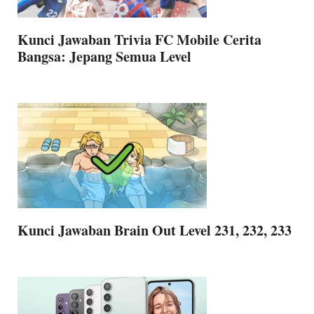
Kunci Jawaban Trivia FC Mobile Cerita
Bangsa: Jepang Semua Level
Kunci Jawaban Brain Out Level 231, 232, 233