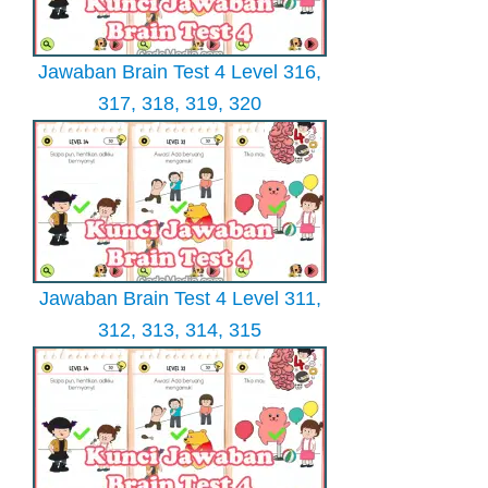
Jawaban Brain Test 4 Level 316,
317, 318, 319, 320
Jawaban Brain Test 4 Level 311,
312, 313, 314, 315