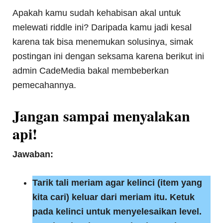
Apakah kamu sudah kehabisan akal untuk
melewati riddle ini? Daripada kamu jadi kesal
karena tak bisa menemukan solusinya, simak
postingan ini dengan seksama karena berikut ini
admin CadeMedia bakal membeberkan
pemecahannya.
Jangan sampai menyalakan
api!
Jawaban:
Tarik tali meriam agar kelinci (item yang
kita cari) keluar dari meriam itu. Ketuk
pada kelinci untuk menyelesaikan level.