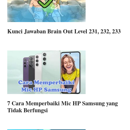
Kunci Jawaban Brain Out Level 231, 232, 233
7 Cara Memperbaiki Mic HP Samsung yang
Tidak Berfungsi