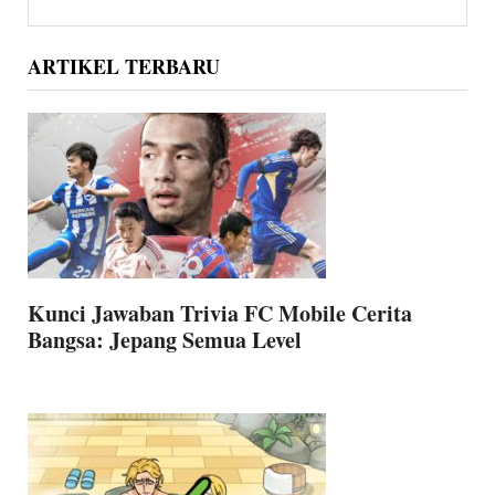
Sidebar
website
ARTIKEL TERBARU
Kunci Jawaban Trivia FC Mobile Cerita
Bangsa: Jepang Semua Level