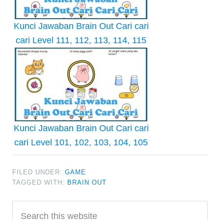
Kunci Jawaban Brain Out Cari cari
cari Level 111, 112, 113, 114, 115
Kunci Jawaban Brain Out Cari cari
cari Level 101, 102, 103, 104, 105
FILED UNDER:
GAME
TAGGED WITH:
BRAIN OUT
Primary
Search
this