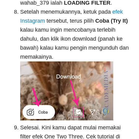
wahab_379 ialah
LOADING FILTER
.
Setelah menemukannya, ketuk pada
efek
Instagram
tersebut, terus pilih
Coba (Try It)
kalau kamu ingin mencobanya terlebih
dahulu, dan klik ikon download (panah ke
bawah) kalau kamu pengin mengunduh dan
memakainya.
Selesai. Kini kamu dapat mulai memakai
filter efek One Two Three. Cek tutorial di