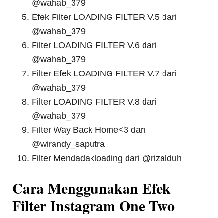
@wahab_379
Efek Filter LOADING FILTER V.5 dari
@wahab_379
Filter LOADING FILTER V.6 dari
@wahab_379
Filter Efek LOADING FILTER V.7 dari
@wahab_379
Filter LOADING FILTER V.8 dari
@wahab_379
Filter Way Back Home<3 dari
@wirandy_saputra
Filter Mendadakloading dari @rizalduh
Cara Menggunakan Efek
Filter Instagram One Two